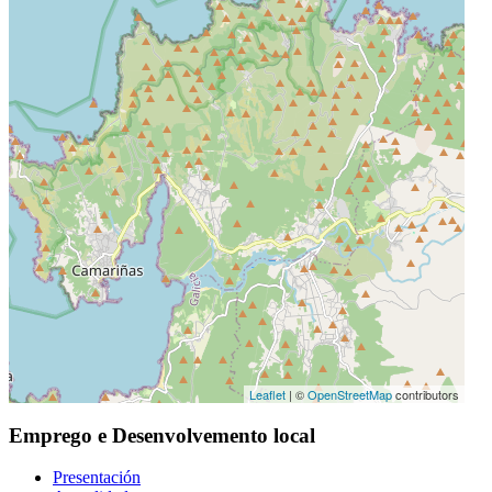
Leaflet
| ©
OpenStreetMap
contributors
Emprego e Desenvolvemento local
Presentación