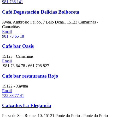
981 736 141
Café Degustación Delicias Bolboreta
Avda. Ambrosio Feijoo, 7 Bajo Dcha.. 15123 Camariñas -
Camariñas
Email
981 73 65 18
Cafe bar Oasis
15123 - Camariñas
Email
981 73 64 78 / 661 708 827
Cafe bar restaurante Rojo
15122 - Xaviña
Email
722 38 77 41
Calzados La Elegancia
Praza de San Roque, 10. 15121 Ponte do Porto - Ponte do Porto