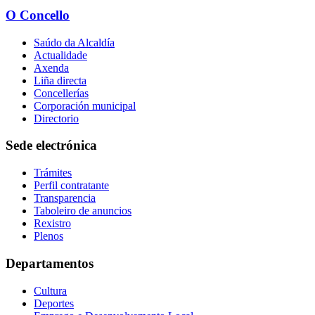
O Concello
Saúdo da Alcaldía
Actualidade
Axenda
Liña directa
Concellerías
Corporación municipal
Directorio
Sede electrónica
Trámites
Perfil contratante
Transparencia
Taboleiro de anuncios
Rexistro
Plenos
Departamentos
Cultura
Deportes