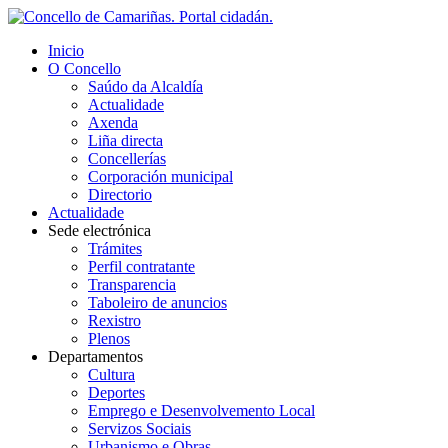
Inicio
O Concello
Saúdo da Alcaldía
Actualidade
Axenda
Liña directa
Concellerías
Corporación municipal
Directorio
Actualidade
Sede electrónica
Trámites
Perfil contratante
Transparencia
Taboleiro de anuncios
Rexistro
Plenos
Departamentos
Cultura
Deportes
Emprego e Desenvolvemento Local
Servizos Sociais
Urbanismo e Obras