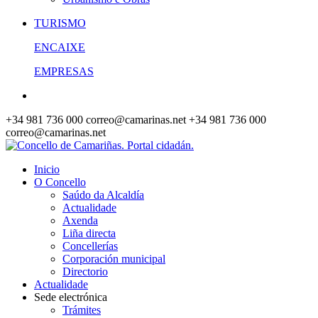
TURISMO
ENCAIXE
EMPRESAS
+34 981 736 000
correo@camarinas.net
+34 981 736 000
correo@camarinas.net
Inicio
O Concello
Saúdo da Alcaldía
Actualidade
Axenda
Liña directa
Concellerías
Corporación municipal
Directorio
Actualidade
Sede electrónica
Trámites