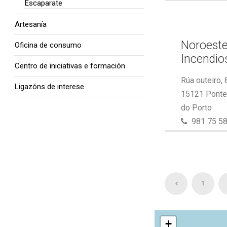
Escaparate
Artesanía
Noroeste
Oficina de consumo
Incendios
Centro de iniciativas e formación
Rúa outeiro, 
Ligazóns de interese
15121 Ponte 
do Porto
981 75 58
1
+