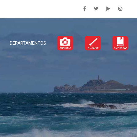
DEPARTAMENTOS
TURISMO
ENCAIXE
EMPRESAS