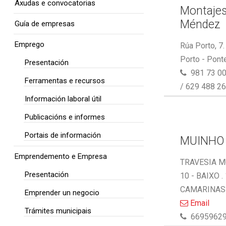
Axudas e convocatorias
Montaje
Méndez
Guía de empresas
Emprego
Rúa Porto, 7
Porto - Pont
Presentación
981 73 00
Ferramentas e recursos
/ 629 488 2
Información laboral útil
Publicacións e informes
Portais de información
MUINHO
Emprendemento e Empresa
TRAVESIA M
Presentación
10 - BAIXO .
CAMARINAS 
Emprender un negocio
Email
Trámites municipais
6695962