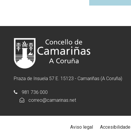
Praza de Insuela 57 E. 15123 - Camariñas (A Coruña)
981 736 000
correo@camarinas.net
Aviso legal
Accesibilidade