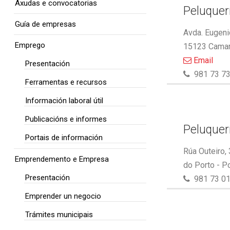
Axudas e convocatorias
Peluquer
Guía de empresas
Avda. Eugeni
Emprego
15123 Camar
Email
Presentación
981 73 73
Ferramentas e recursos
Información laboral útil
Publicacións e informes
Peluquer
Portais de información
Rúa Outeiro,
Emprendemento e Empresa
do Porto - P
Presentación
981 73 01
Emprender un negocio
Trámites municipais