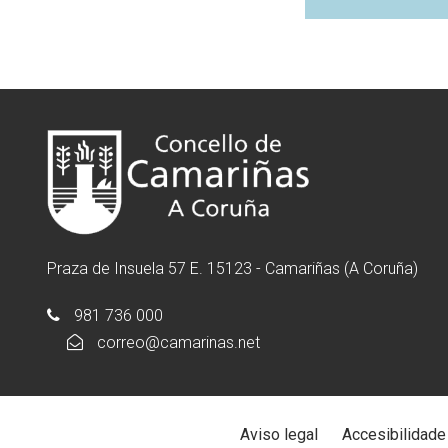
Praza de Insuela 57 E. 15123 - Camariñas (A Coruña)
981 736 000
correo@camarinas.net
Aviso legal
Accesibilidade