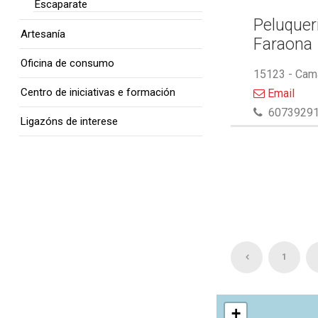
Escaparate
Peluquer
Artesanía
Faraona
Oficina de consumo
15123 - Cam
Centro de iniciativas e formación
Email
6073929
Ligazóns de interese
1
+