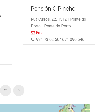
Pensión O Pincho
&
Rúa Curros, 22. 15121 Ponte do
Porto - Ponte do Porto
Email
981 73 02 50/ 671 090 546
25