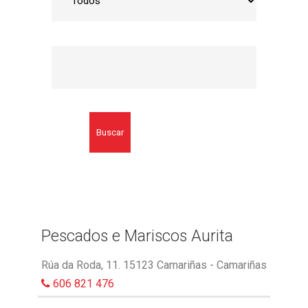
Buscar
Pescados e Mariscos Aurita
Rúa da Roda, 11. 15123 Camariñas - Camariñas
606 821 476