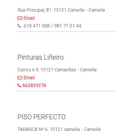
Rúa Principal, 81. 15121 Camelle - Camelle
Email
619 471 908 / 981 71 01 44
Pinturas Liñeiro
Curros n 9. 15121 Camariñas - Camelle
Email
663839376
PISO PERFECTO
TARASCA Nº 6. 15121 camelle - Camelle