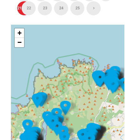
21
22
23
24
25
+
−