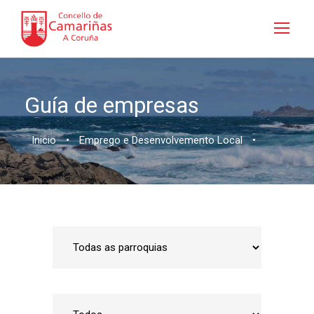
Guía de empresas
Inicio
•
Emprego e Desenvolvemento Local
•