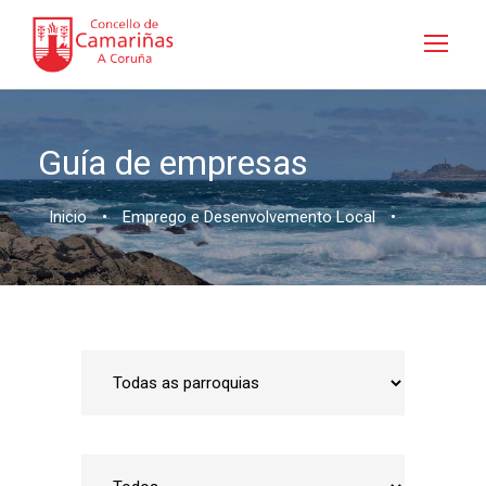
Guía de empresas
Inicio
•
Emprego e Desenvolvemento Local
•