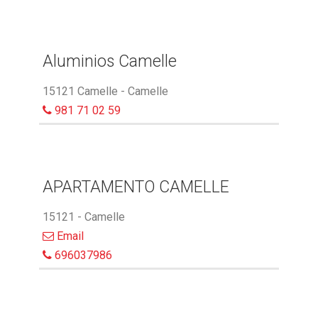
Aluminios Camelle
15121 Camelle - Camelle
981 71 02 59
APARTAMENTO CAMELLE
15121 - Camelle
Email
696037986