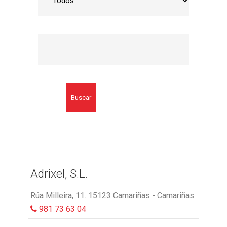
Buscar
Adrixel, S.L.
Rúa Milleira, 11. 15123 Camariñas - Camariñas
981 73 63 04