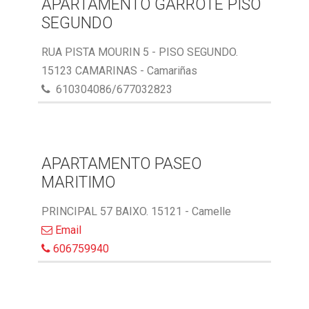
APARTAMENTO GARROTE PISO
SEGUNDO
RUA PISTA MOURIN 5 - PISO SEGUNDO.
15123 CAMARINAS - Camariñas
610304086/677032823
APARTAMENTO PASEO
MARITIMO
PRINCIPAL 57 BAIXO. 15121 - Camelle
Email
606759940