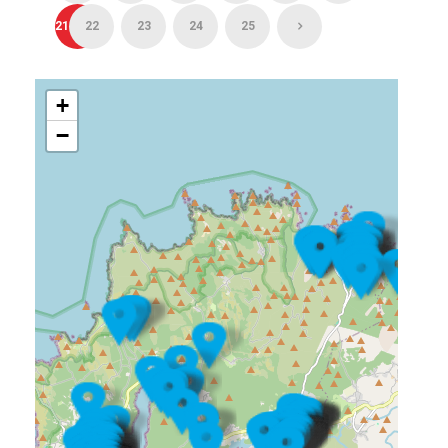
21
22
23
24
25
+
−