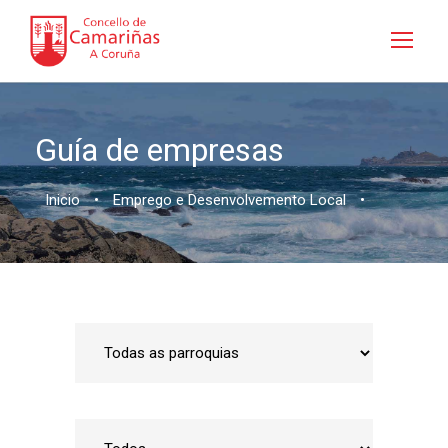
Guía de empresas
Inicio
•
Emprego e Desenvolvemento Local
•