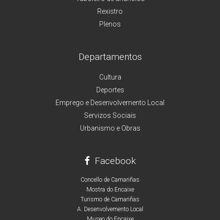
Rexistro
Plenos
Departamentos
Cultura
Deportes
Emprego e Desenvolvemento Local
Servizos Sociais
Urbanismo e Obras
Facebook
Concello de Camariñas
Mostra do Encaixe
Turismo de Camariñas
A. Desenvolvemento Local
Museo do Encaixe