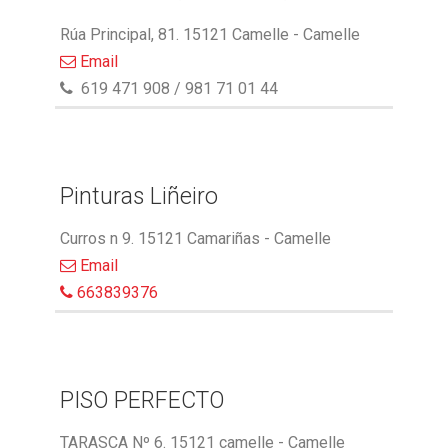
Rúa Principal, 81. 15121 Camelle - Camelle
Email
619 471 908 / 981 71 01 44
Pinturas Liñeiro
Curros n 9. 15121 Camariñas - Camelle
Email
663839376
PISO PERFECTO
TARASCA Nº 6. 15121 camelle - Camelle