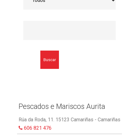
Buscar
Pescados e Mariscos Aurita
Rúa da Roda, 11. 15123 Camariñas - Camariñas
606 821 476