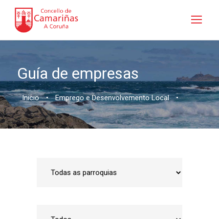
Guía de empresas
Inicio
•
Emprego e Desenvolvemento Local
•