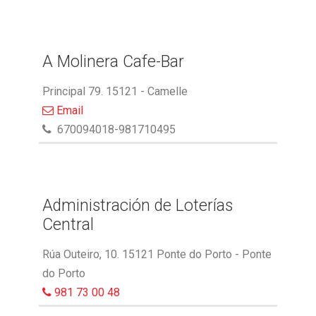
A Molinera Cafe-Bar
Principal 79. 15121 - Camelle
Email
670094018-981710495
Administración de Loterías
Central
Rúa Outeiro, 10. 15121 Ponte do Porto - Ponte
do Porto
981 73 00 48