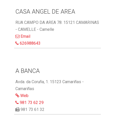
CASA ANGEL DE AREA
RUA CAMPO DA AREA 78. 15121 CAMARINAS
- CAMELLE - Camelle
Email
626988643
A BANCA
Avda. da Coruña, 1. 15123 Camariñas -
Camariñas
Web
981 73 62 29
981 73 61 32