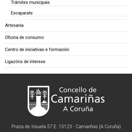
Trámites municipais
Escaparate
Artesanía
Oficina de consumo
Centro de iniciativas e formación
Ligazóns de interese
Praza de Insuela 57 E. 15123 - Camariñas (A Coruña)