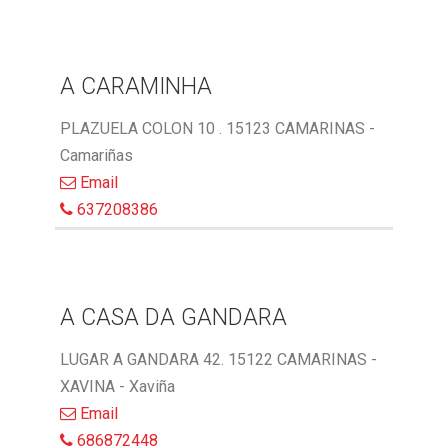
A CARAMINHA
PLAZUELA COLON 10 . 15123 CAMARINAS -
Camariñas
Email
637208386
A CASA DA GANDARA
LUGAR A GANDARA 42. 15122 CAMARINAS -
XAVINA - Xaviña
Email
686872448