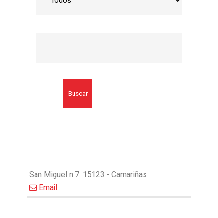
Buscar
San Miguel n 7. 15123 - Camariñas
Email