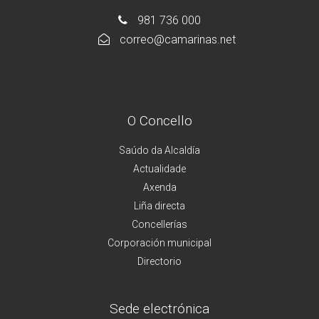
981 736 000
correo@camarinas.net
O Concello
Saúdo da Alcaldía
Actualidade
Axenda
Liña directa
Concellerías
Corporación municipal
Directorio
Sede electrónica