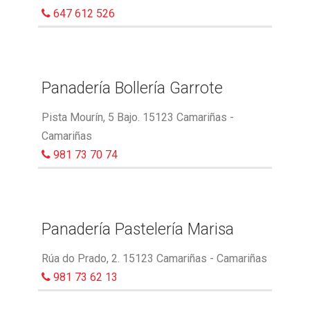
647 612 526
Panadería Bollería Garrote
Pista Mourín, 5 Bajo. 15123 Camariñas -
Camariñas
981 73 70 74
Panadería Pastelería Marisa
Rúa do Prado, 2. 15123 Camariñas - Camariñas
981 73 62 13