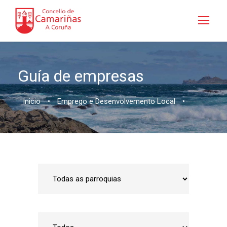
Guía de empresas
Inicio
•
Emprego e Desenvolvemento Local
•