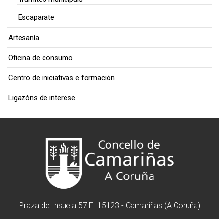
Escaparate
Artesanía
Oficina de consumo
Centro de iniciativas e formación
Ligazóns de interese
Praza de Insuela 57 E. 15123 - Camariñas (A Coruña)