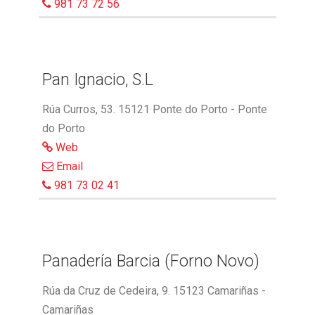
981 73 72 56
Pan Ignacio, S.L
Rúa Curros, 53. 15121 Ponte do Porto - Ponte
do Porto
Web
Email
981 73 02 41
Panadería Barcia (Forno Novo)
Rúa da Cruz de Cedeira, 9. 15123 Camariñas -
Camariñas