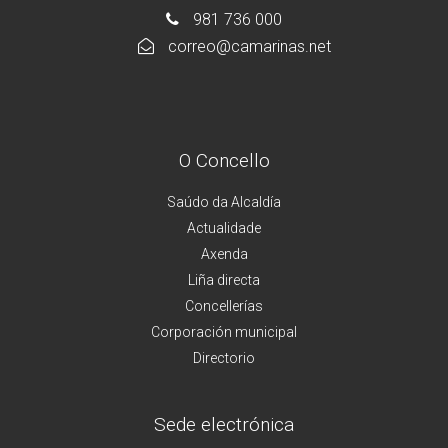
981 736 000
correo@camarinas.net
O Concello
Saúdo da Alcaldía
Actualidade
Axenda
Liña directa
Concellerías
Corporación municipal
Directorio
Sede electrónica