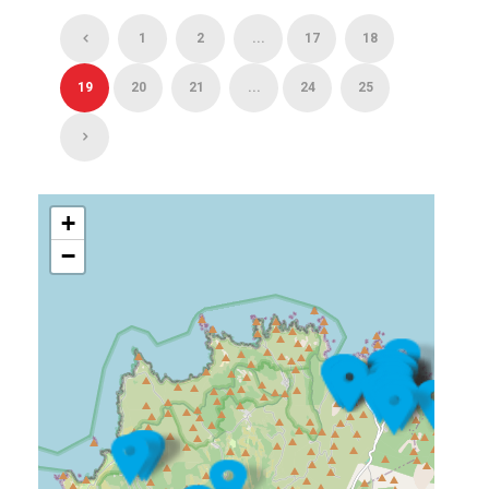
1
2
...
17
18
19
20
21
...
24
25
+
−