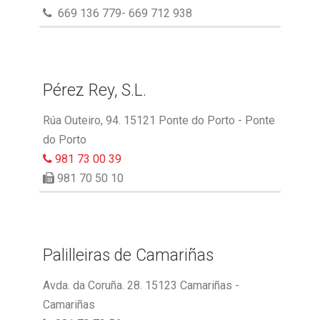
669 136 779- 669 712 938
Pérez Rey, S.L.
Rúa Outeiro, 94. 15121 Ponte do Porto - Ponte
do Porto
981 73 00 39
981 70 50 10
Palilleiras de Camariñas
Avda. da Coruña. 28. 15123 Camariñas -
Camariñas