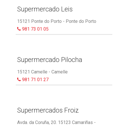
Supermercado Leis
15121 Ponte do Porto - Ponte do Porto
981 73 01 05
Supermercado Pilocha
15121 Camelle - Camelle
981 71 01 27
Supermercados Froiz
Avda. da Coruña, 20. 15123 Camariñas -