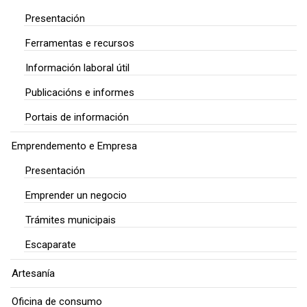
Presentación
Ferramentas e recursos
Información laboral útil
Publicacións e informes
Portais de información
Emprendemento e Empresa
Presentación
Emprender un negocio
Trámites municipais
Escaparate
Artesanía
Oficina de consumo