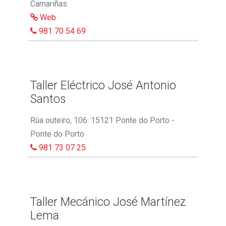
Camariñas
Web
981 70 54 69
Taller Eléctrico José Antonio
Santos
Rúa outeiro, 106. 15121 Ponte do Porto -
Ponte do Porto
981 73 07 25
Taller Mecánico José Martínez
Lema