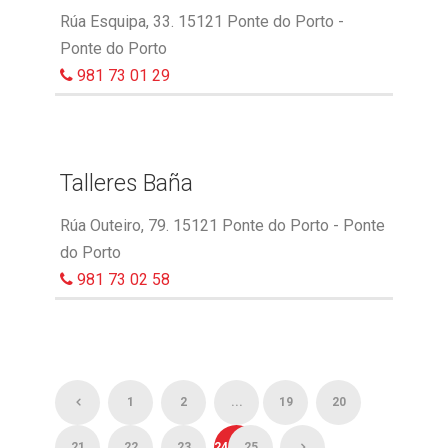
Rúa Esquipa, 33. 15121 Ponte do Porto -
Ponte do Porto
981 73 01 29
Talleres Baña
Rúa Outeiro, 79. 15121 Ponte do Porto - Ponte
do Porto
981 73 02 58
1
2
...
19
20
21
22
23
24
25