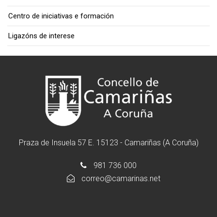
Centro de iniciativas e formación
Ligazóns de interese
Praza de Insuela 57 E. 15123 - Camariñas (A Coruña)
981 736 000
correo@camarinas.net