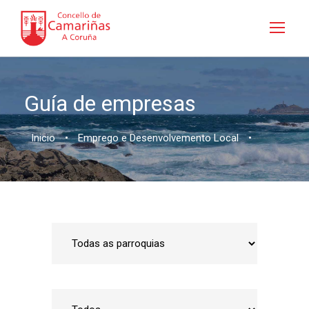
Guía de empresas
Inicio
•
Emprego e Desenvolvemento Local
•