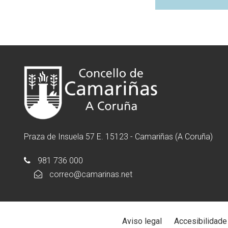
Praza de Insuela 57 E. 15123 - Camariñas (A Coruña)
981 736 000
correo@camarinas.net
Aviso legal
Accesibilidade