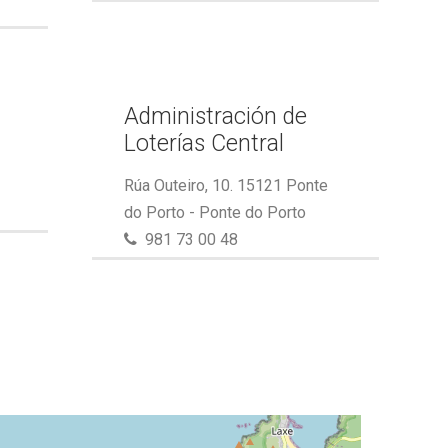
Administración de
Loterías Central
Rúa Outeiro, 10. 15121 Ponte
do Porto - Ponte do Porto
981 73 00 48