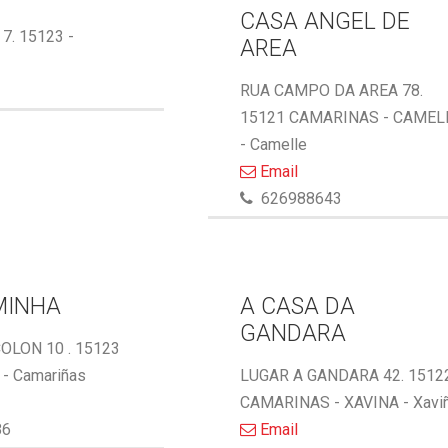
CASA ANGEL DE
 7. 15123 -
AREA
RUA CAMPO DA AREA 78.
15121 CAMARINAS - CAMEL
- Camelle
Email
626988643
MINHA
A CASA DA
GANDARA
OLON 10 . 15123
- Camariñas
LUGAR A GANDARA 42. 1512
CAMARINAS - XAVINA - Xavi
86
Email