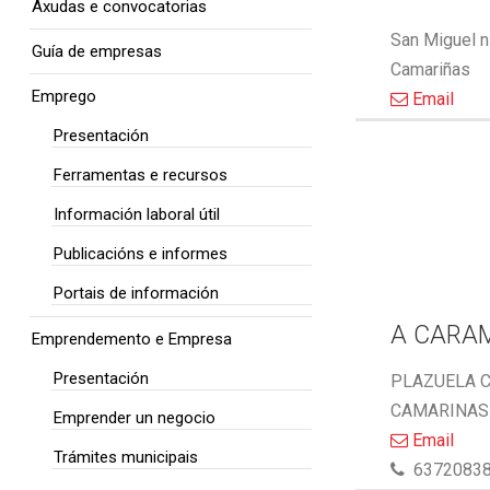
Axudas e convocatorias
San Miguel n
Guía de empresas
Camariñas
Emprego
Email
Presentación
Ferramentas e recursos
Información laboral útil
Publicacións e informes
Portais de información
A CARA
Emprendemento e Empresa
Presentación
PLAZUELA C
CAMARINAS 
Emprender un negocio
Email
Trámites municipais
6372083