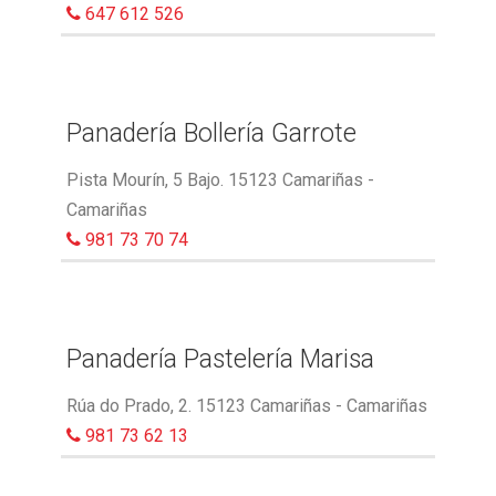
647 612 526
Panadería Bollería Garrote
Pista Mourín, 5 Bajo. 15123 Camariñas -
Camariñas
981 73 70 74
Panadería Pastelería Marisa
Rúa do Prado, 2. 15123 Camariñas - Camariñas
981 73 62 13