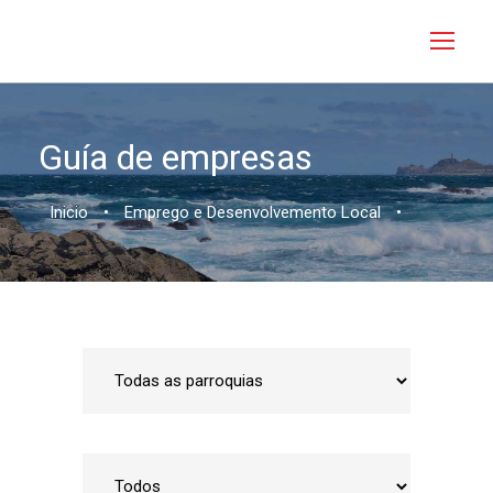
Guía de empresas
Inicio
•
Emprego e Desenvolvemento Local
•