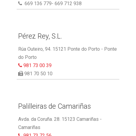
669 136 779- 669 712 938
Pérez Rey, S.L.
Rúa Outeiro, 94. 15121 Ponte do Porto - Ponte
do Porto
981 73 00 39
981 70 50 10
Palilleiras de Camariñas
Avda. da Coruña. 28. 15123 Camariñas -
Camariñas
981 73 72 56