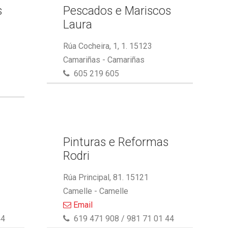
s
Pescados e Mariscos
Laura
Rúa Cocheira, 1, 1. 15123
Camariñas - Camariñas
605 219 605
Pinturas e Reformas
Rodri
Rúa Principal, 81. 15121
Camelle - Camelle
Email
44
619 471 908 / 981 71 01 44