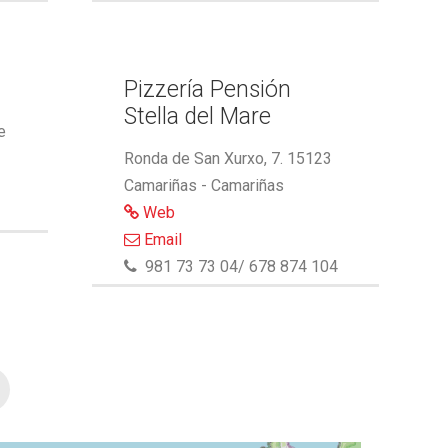
Pizzería Pensión
Stella del Mare
e
Ronda de San Xurxo, 7. 15123
Camariñas - Camariñas
Web
Email
981 73 73 04/ 678 874 104