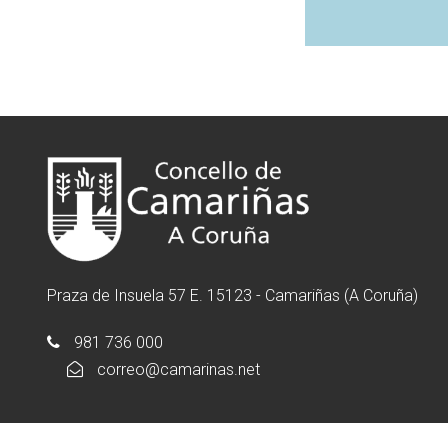
Praza de Insuela 57 E. 15123 - Camariñas (A Coruña)
981 736 000
correo@camarinas.net