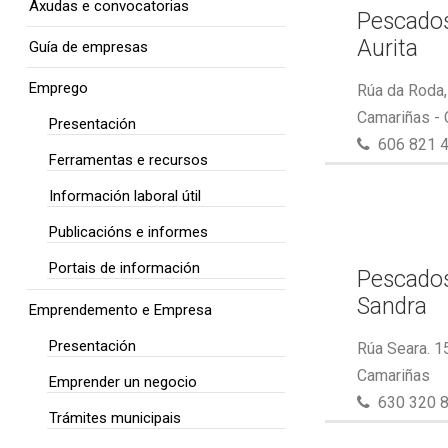
Axudas e convocatorias
Pescados
Aurita
Guía de empresas
Emprego
Rúa da Roda,
Camariñas -
Presentación
606 821 
Ferramentas e recursos
Información laboral útil
Publicacións e informes
Portais de información
Pescados
Sandra
Emprendemento e Empresa
Presentación
Rúa Seara. 1
Camariñas
Emprender un negocio
630 320 
Trámites municipais