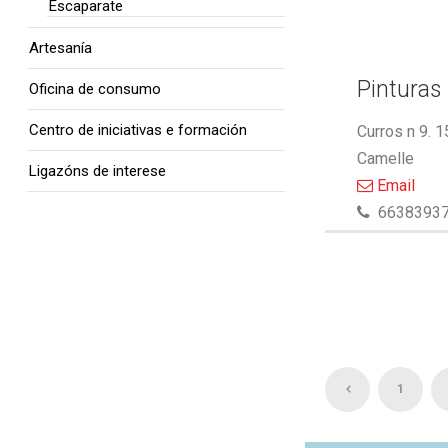
Escaparate
Artesanía
Pinturas 
Oficina de consumo
Centro de iniciativas e formación
Curros n 9. 
Camelle
Ligazóns de interese
Email
6638393
1