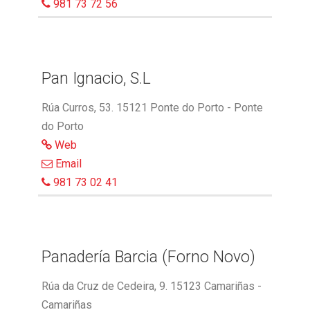
981 73 72 56
Pan Ignacio, S.L
Rúa Curros, 53. 15121 Ponte do Porto - Ponte
do Porto
Web
Email
981 73 02 41
Panadería Barcia (Forno Novo)
Rúa da Cruz de Cedeira, 9. 15123 Camariñas -
Camariñas