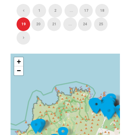
1
2
...
17
18
19
20
21
...
24
25
+
−