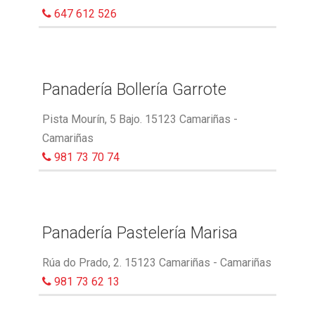
647 612 526
Panadería Bollería Garrote
Pista Mourín, 5 Bajo. 15123 Camariñas -
Camariñas
981 73 70 74
Panadería Pastelería Marisa
Rúa do Prado, 2. 15123 Camariñas - Camariñas
981 73 62 13