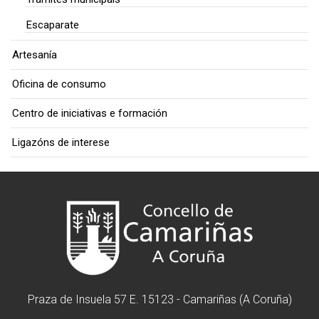
Escaparate
Artesanía
Oficina de consumo
Centro de iniciativas e formación
Ligazóns de interese
Praza de Insuela 57 E. 15123 - Camariñas (A Coruña)