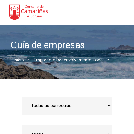
Guía de empresas
Inicio
•
Emprego e Desenvolvemento Local
•