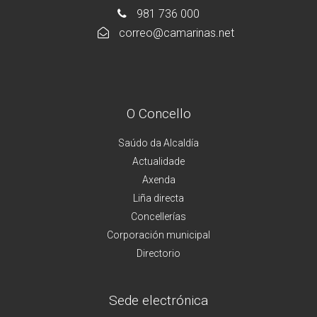
981 736 000
correo@camarinas.net
O Concello
Saúdo da Alcaldía
Actualidade
Axenda
Liña directa
Concellerías
Corporación municipal
Directorio
Sede electrónica