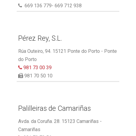
669 136 779- 669 712 938
Pérez Rey, S.L.
Rúa Outeiro, 94. 15121 Ponte do Porto - Ponte
do Porto
981 73 00 39
981 70 50 10
Palilleiras de Camariñas
Avda. da Coruña. 28. 15123 Camariñas -
Camariñas