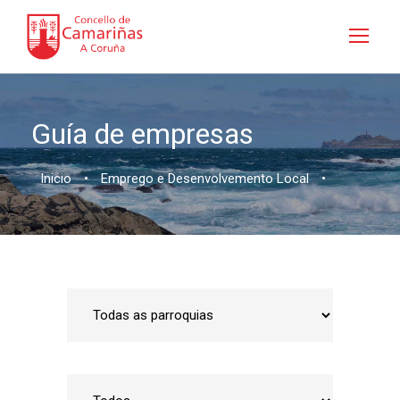
Guía de empresas
Inicio
•
Emprego e Desenvolvemento Local
•