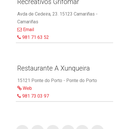
Recreativos Grifomar
Avda de Cedeira, 23. 15123 Camariñas -
Camariñas
Email
981 71 63 52
Restaurante A Xunqueira
15121 Ponte do Porto - Ponte do Porto
Web
981 73 03 97