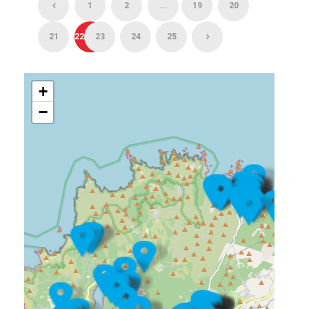
1
2
...
19
20
21
22
23
24
25
+
−