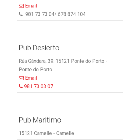
Email
981 73 73 04/ 678 874 104
Pub Desierto
Rúa Gándara, 39. 15121 Ponte do Porto -
Ponte do Porto
Email
981 73 03 07
Pub Maritimo
15121 Camelle - Camelle