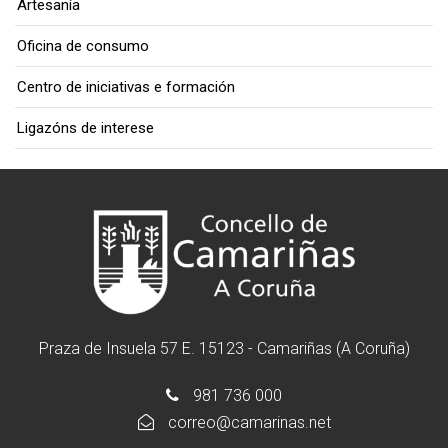
Artesanía
Oficina de consumo
Centro de iniciativas e formación
Ligazóns de interese
Praza de Insuela 57 E. 15123 - Camariñas (A Coruña)
981 736 000
correo@camarinas.net