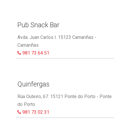
Pub Snack Bar
Avda. Juan Carlos I. 15123 Camariñas -
Camariñas
981 73 64 51
Quinfergas
Rúa Outeiro, 67. 15121 Ponte do Porto - Ponte
do Porto
981 73 02 31