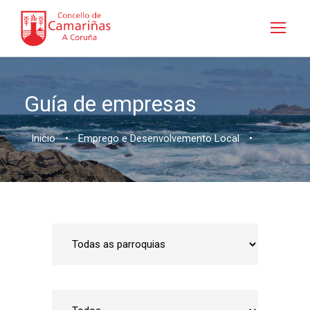
Guía de empresas
Inicio
•
Emprego e Desenvolvemento Local
•