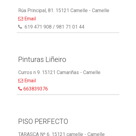
Rúa Principal, 81. 15121 Camelle - Camelle
Email
619 471 908 / 981 71 01 44
Pinturas Liñeiro
Curros n 9. 15121 Camariñas - Camelle
Email
663839376
PISO PERFECTO
TARASCA Nº 6. 15121 camelle - Camelle