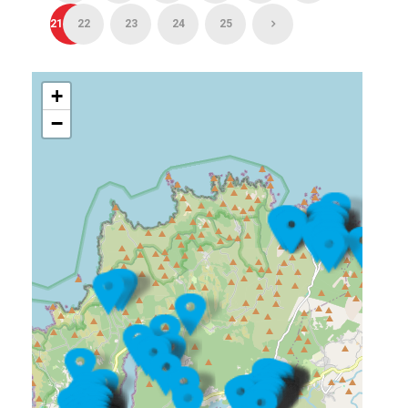
21
22
23
24
25
+
−