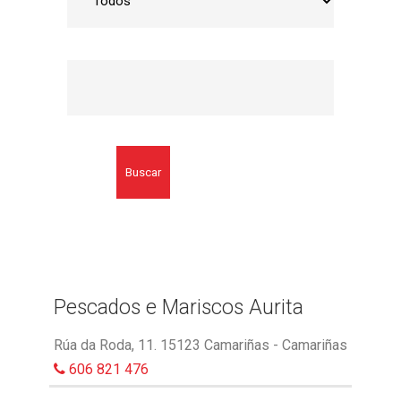
Buscar
Pescados e Mariscos Aurita
Rúa da Roda, 11. 15123 Camariñas - Camariñas
606 821 476