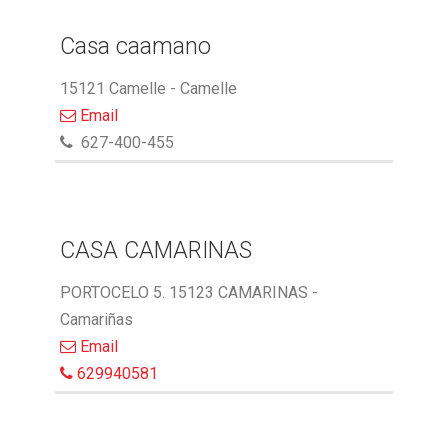
Casa caamano
15121 Camelle - Camelle
Email
627-400-455
CASA CAMARINAS
PORTOCELO 5. 15123 CAMARINAS -
Camariñas
Email
629940581