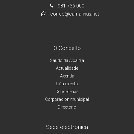
981 736 000
correo@camarinas.net
O Concello
Saúdo da Alcaldía
Actualidade
Axenda
Liña directa
Concellerías
Corporación municipal
Directorio
Sede electrónica