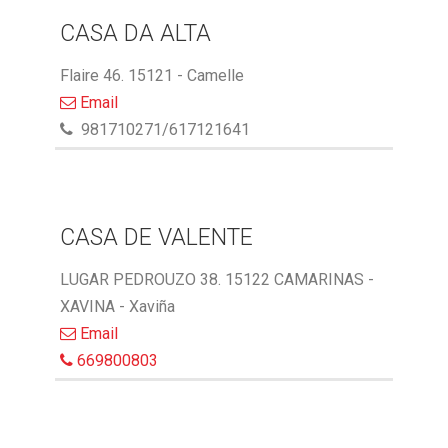
CASA DA ALTA
Flaire 46. 15121 - Camelle
Email
981710271/617121641
CASA DE VALENTE
LUGAR PEDROUZO 38. 15122 CAMARINAS -
XAVINA - Xaviña
Email
669800803