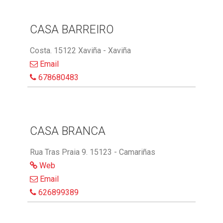
CASA BARREIRO
Costa. 15122 Xaviña - Xaviña
Email
678680483
CASA BRANCA
Rua Tras Praia 9. 15123 - Camariñas
Web
Email
626899389