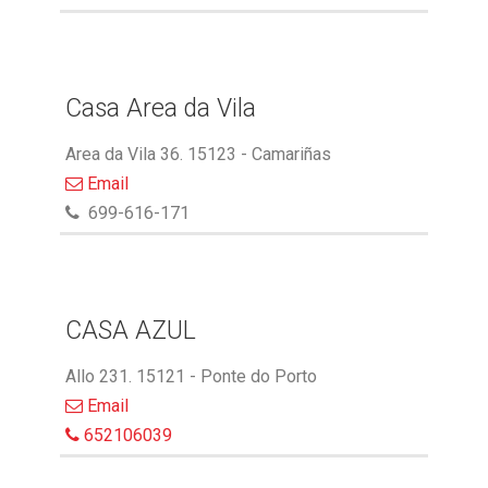
Casa Area da Vila
Area da Vila 36. 15123 - Camariñas
Email
699-616-171
CASA AZUL
Allo 231. 15121 - Ponte do Porto
Email
652106039