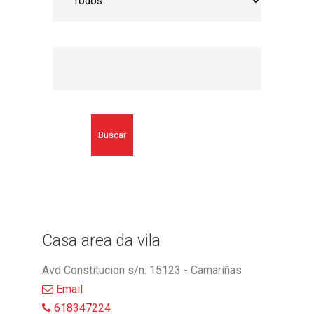
Buscar
Casa area da vila
Avd Constitucion s/n. 15123 - Camariñas
Email
618347224