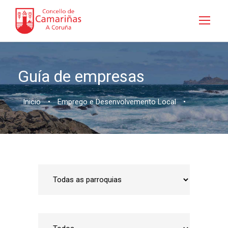
Guía de empresas
Inicio
•
Emprego e Desenvolvemento Local
•