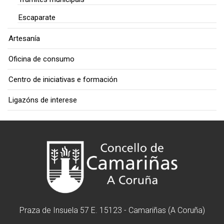
Escaparate
Artesanía
Oficina de consumo
Centro de iniciativas e formación
Ligazóns de interese
Praza de Insuela 57 E. 15123 - Camariñas (A Coruña)