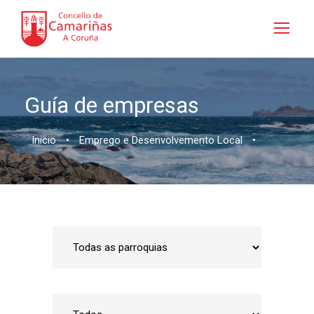
Guía de empresas
Inicio
•
Emprego e Desenvolvemento Local
•