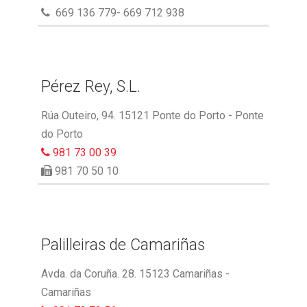
669 136 779- 669 712 938
Pérez Rey, S.L.
Rúa Outeiro, 94. 15121 Ponte do Porto - Ponte
do Porto
981 73 00 39
981 70 50 10
Palilleiras de Camariñas
Avda. da Coruña. 28. 15123 Camariñas -
Camariñas