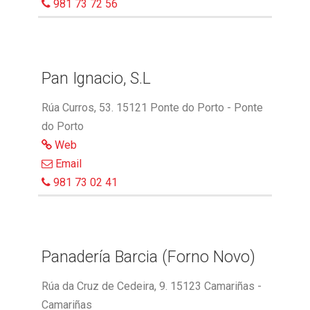
981 73 72 56
Pan Ignacio, S.L
Rúa Curros, 53. 15121 Ponte do Porto - Ponte
do Porto
Web
Email
981 73 02 41
Panadería Barcia (Forno Novo)
Rúa da Cruz de Cedeira, 9. 15123 Camariñas -
Camariñas