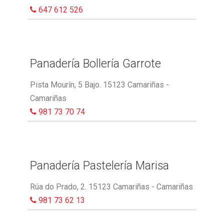
647 612 526
Panadería Bollería Garrote
Pista Mourín, 5 Bajo. 15123 Camariñas -
Camariñas
981 73 70 74
Panadería Pastelería Marisa
Rúa do Prado, 2. 15123 Camariñas - Camariñas
981 73 62 13