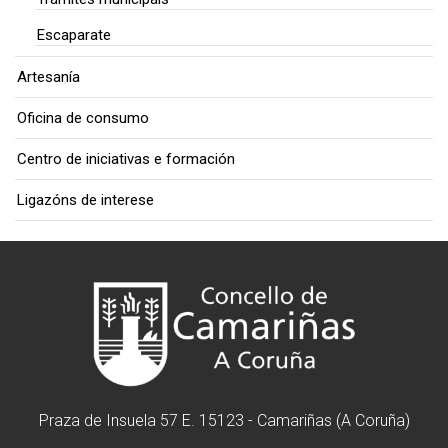
Escaparate
Artesanía
Oficina de consumo
Centro de iniciativas e formación
Ligazóns de interese
Praza de Insuela 57 E. 15123 - Camariñas (A Coruña)