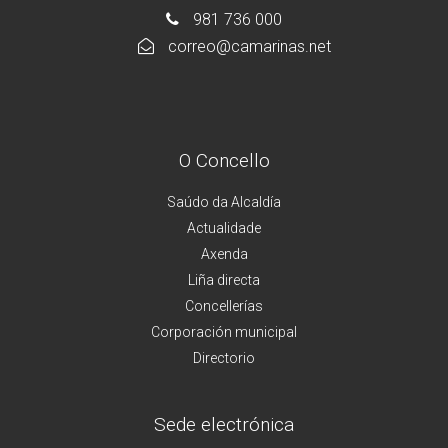
981 736 000
correo@camarinas.net
O Concello
Saúdo da Alcaldía
Actualidade
Axenda
Liña directa
Concellerías
Corporación municipal
Directorio
Sede electrónica