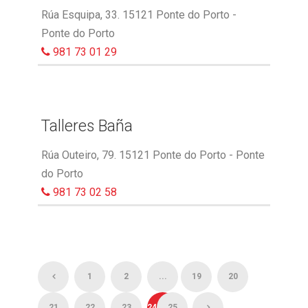
Rúa Esquipa, 33. 15121 Ponte do Porto -
Ponte do Porto
981 73 01 29
Talleres Baña
Rúa Outeiro, 79. 15121 Ponte do Porto - Ponte
do Porto
981 73 02 58
1
2
...
19
20
21
22
23
24
25