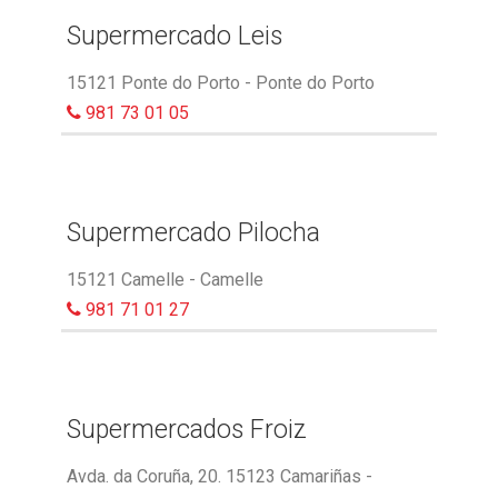
Supermercado Leis
15121 Ponte do Porto - Ponte do Porto
981 73 01 05
Supermercado Pilocha
15121 Camelle - Camelle
981 71 01 27
Supermercados Froiz
Avda. da Coruña, 20. 15123 Camariñas -