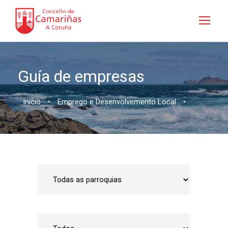
Guía de empresas
Inicio
•
Emprego e Desenvolvemento Local
•