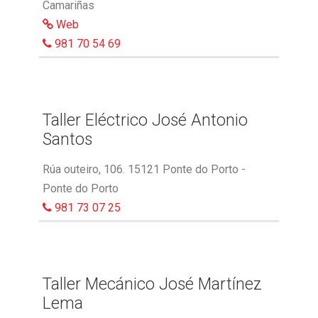
Camariñas
Web
981 70 54 69
Taller Eléctrico José Antonio
Santos
Rúa outeiro, 106. 15121 Ponte do Porto -
Ponte do Porto
981 73 07 25
Taller Mecánico José Martínez
Lema