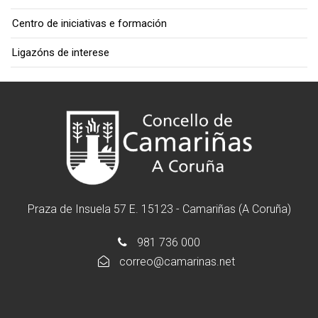
Centro de iniciativas e formación
Ligazóns de interese
Praza de Insuela 57 E. 15123 - Camariñas (A Coruña)
981 736 000
correo@camarinas.net