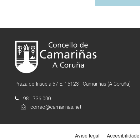
Praza de Insuela 57 E. 15123 - Camariñas (A Coruña)
981 736 000
correo@camarinas.net
Aviso legal
Accesibilidade