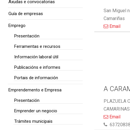
Axudas e convocatorias
San Miguel n
Guía de empresas
Camariñas
Emprego
Email
Presentación
Ferramentas e recursos
Información laboral útil
Publicacións e informes
Portais de información
A CARA
Emprendemento e Empresa
Presentación
PLAZUELA C
CAMARINAS 
Emprender un negocio
Email
Trámites municipais
6372083