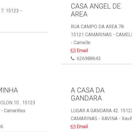
CASA ANGEL DE
 7. 15123 -
AREA
RUA CAMPO DA AREA 78.
15121 CAMARINAS - CAMEL
- Camelle
Email
626988643
MINHA
A CASA DA
GANDARA
OLON 10 . 15123
- Camariñas
LUGAR A GANDARA 42. 1512
CAMARINAS - XAVINA - Xavi
86
Email