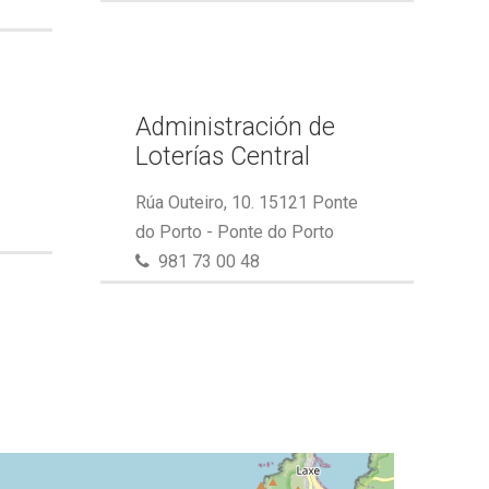
Administración de
Loterías Central
Rúa Outeiro, 10. 15121 Ponte
do Porto - Ponte do Porto
981 73 00 48