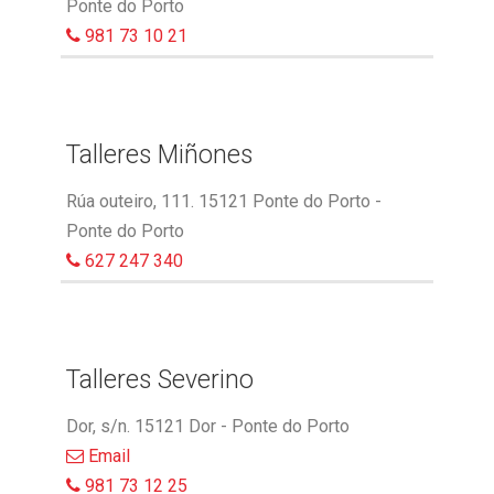
Ponte do Porto
981 73 10 21
Talleres Miñones
Rúa outeiro, 111. 15121 Ponte do Porto -
Ponte do Porto
627 247 340
Talleres Severino
Dor, s/n. 15121 Dor - Ponte do Porto
Email
981 73 12 25