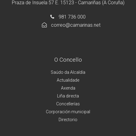
Praza de Insuela 57 E. 15123 - Camariñas (A Coruña)
981 736 000
correo@camarinas.net
O Concello
Saúdo da Alcaldía
Actualidade
Axenda
Liña directa
Concellerías
Corporación municipal
Directorio