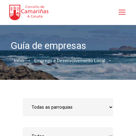
Guía de empresas
Inicio
•
Emprego e Desenvolvemento Local
•