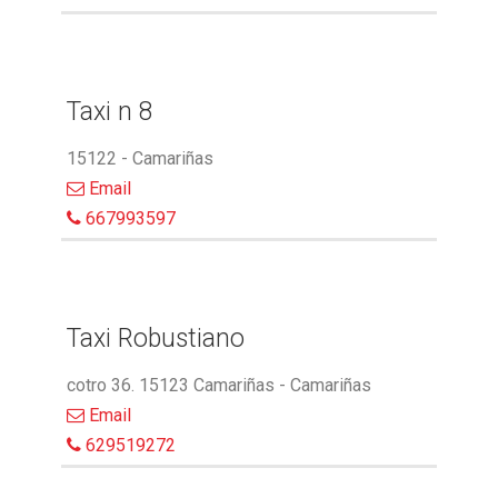
Taxi n 8
15122 - Camariñas
Email
667993597
Taxi Robustiano
cotro 36. 15123 Camariñas - Camariñas
Email
629519272