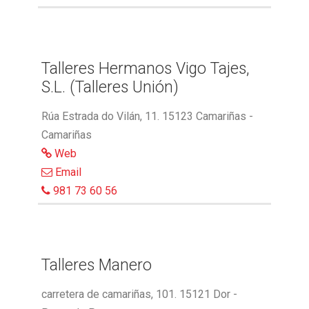
Talleres Hermanos Vigo Tajes,
S.L. (Talleres Unión)
Rúa Estrada do Vilán, 11. 15123 Camariñas -
Camariñas
Web
Email
981 73 60 56
Talleres Manero
carretera de camariñas, 101. 15121 Dor -