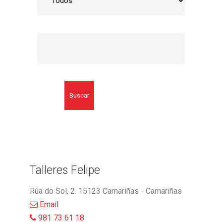
Buscar
Talleres Felipe
Rúa do Sol, 2. 15123 Camariñas - Camariñas
Email
981 73 61 18