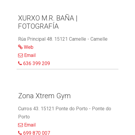
XURXO M.R. BAÑA |
FOTOGRAFÍA
Rúa Principal 48. 15121 Camelle - Camelle
Web
Email
636 399 209
Zona Xtrem Gym
Curros 43. 15121 Ponte do Porto - Ponte do
Porto
Email
699 870 007