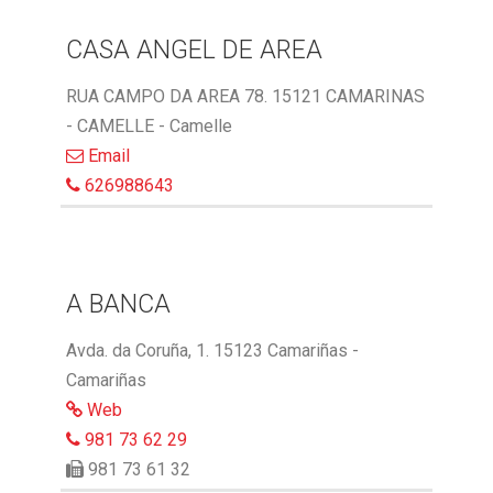
CASA ANGEL DE AREA
RUA CAMPO DA AREA 78. 15121 CAMARINAS
- CAMELLE - Camelle
Email
626988643
A BANCA
Avda. da Coruña, 1. 15123 Camariñas -
Camariñas
Web
981 73 62 29
981 73 61 32