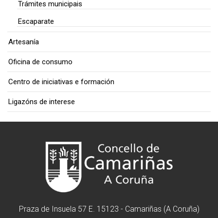
Trámites municipais
Escaparate
Artesanía
Oficina de consumo
Centro de iniciativas e formación
Ligazóns de interese
Praza de Insuela 57 E. 15123 - Camariñas (A Coruña)