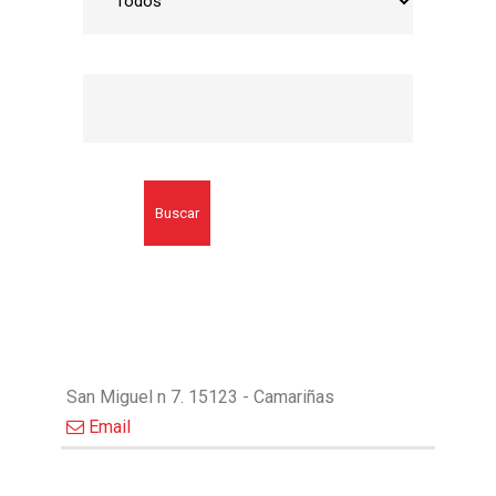
Buscar
San Miguel n 7. 15123 - Camariñas
Email