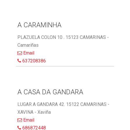
A CARAMINHA
PLAZUELA COLON 10 . 15123 CAMARINAS -
Camariñas
Email
637208386
A CASA DA GANDARA
LUGAR A GANDARA 42. 15122 CAMARINAS -
XAVINA - Xaviña
Email
686872448