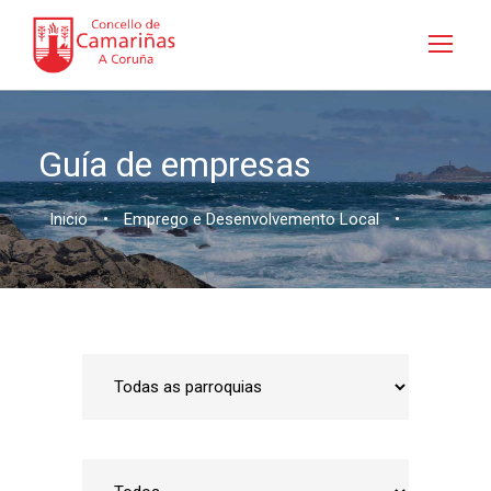
Guía de empresas
Inicio
•
Emprego e Desenvolvemento Local
•