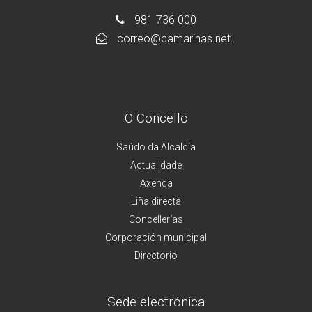
981 736 000
correo@camarinas.net
O Concello
Saúdo da Alcaldía
Actualidade
Axenda
Liña directa
Concellerías
Corporación municipal
Directorio
Sede electrónica