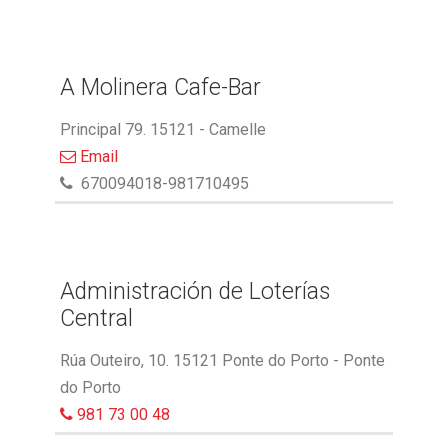
A Molinera Cafe-Bar
Principal 79. 15121 - Camelle
Email
670094018-981710495
Administración de Loterías
Central
Rúa Outeiro, 10. 15121 Ponte do Porto - Ponte
do Porto
981 73 00 48