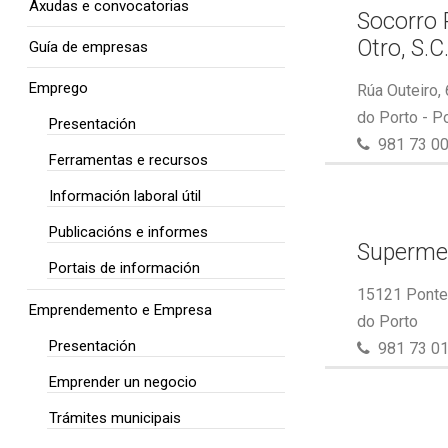
Axudas e convocatorias
Socorro 
Otro, S.C
Guía de empresas
Emprego
Rúa Outeiro,
do Porto - P
Presentación
981 73 00
Ferramentas e recursos
Información laboral útil
Publicacións e informes
Superme
Portais de información
15121 Ponte 
Emprendemento e Empresa
do Porto
Presentación
981 73 01
Emprender un negocio
Trámites municipais