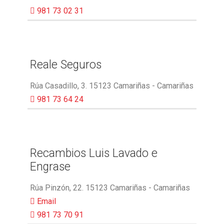
981 73 02 31
Reale Seguros
Rúa Casadillo, 3. 15123 Camariñas - Camariñas
981 73 64 24
Recambios Luis Lavado e
Engrase
Rúa Pinzón, 22. 15123 Camariñas - Camariñas
Email
981 73 70 91