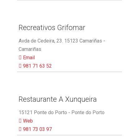
Recreativos Grifomar
Avda de Cedeira, 23. 15123 Camariñas -
Camariñas
Email
981 71 63 52
Restaurante A Xunqueira
15121 Ponte do Porto - Ponte do Porto
Web
981 73 03 97