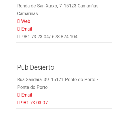
Ronda de San Xurxo, 7. 15123 Camariñas -
Camariñas
Web
Email
981 73 73 04/ 678 874 104
Pub Desierto
Rúa Gándara, 39. 15121 Ponte do Porto -
Ponte do Porto
Email
981 73 03 07