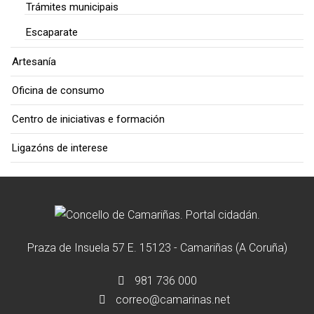
Trámites municipais
Escaparate
Artesanía
Oficina de consumo
Centro de iniciativas e formación
Ligazóns de interese
Praza de Insuela 57 E. 15123 - Camariñas (A Coruña)
981 736 000
correo@camarinas.net