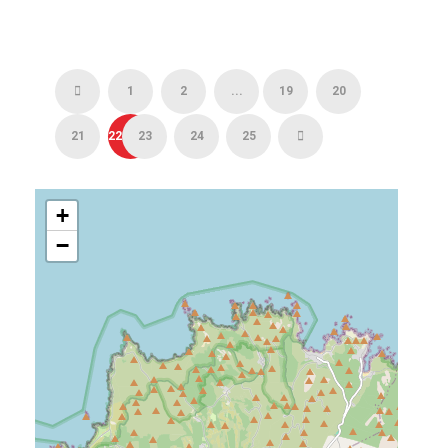
1
2
...
19
20
21
22
23
24
25
+
−