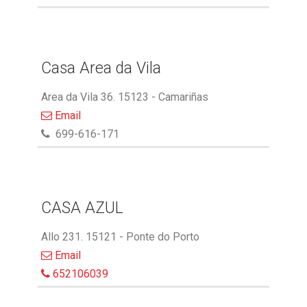
Casa Area da Vila
Area da Vila 36. 15123 - Camariñas
Email
699-616-171
CASA AZUL
Allo 231. 15121 - Ponte do Porto
Email
652106039