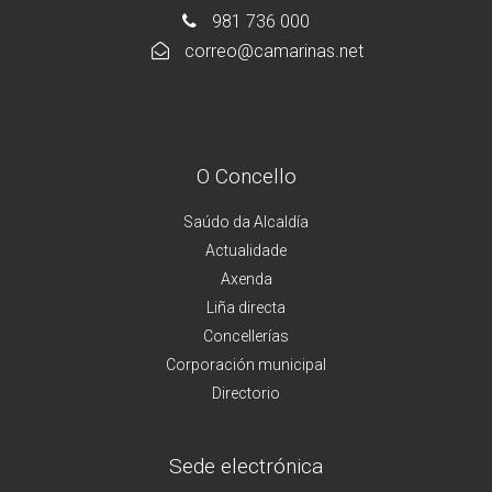
981 736 000
correo@camarinas.net
O Concello
Saúdo da Alcaldía
Actualidade
Axenda
Liña directa
Concellerías
Corporación municipal
Directorio
Sede electrónica