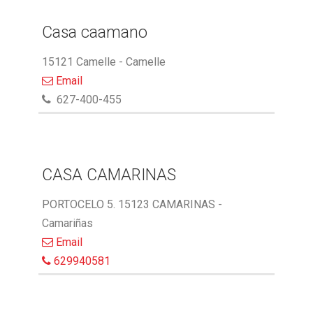
Casa caamano
15121 Camelle - Camelle
Email
627-400-455
CASA CAMARINAS
PORTOCELO 5. 15123 CAMARINAS -
Camariñas
Email
629940581