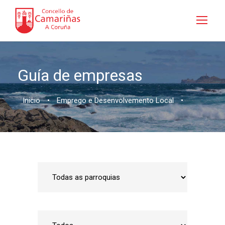
Guía de empresas
Inicio
•
Emprego e Desenvolvemento Local
•