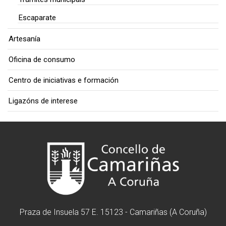
Escaparate
Artesanía
Oficina de consumo
Centro de iniciativas e formación
Ligazóns de interese
Praza de Insuela 57 E. 15123 - Camariñas (A Coruña)