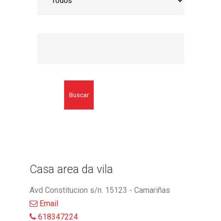
Buscar
Casa area da vila
Avd Constitucion s/n. 15123 - Camariñas
Email
618347224