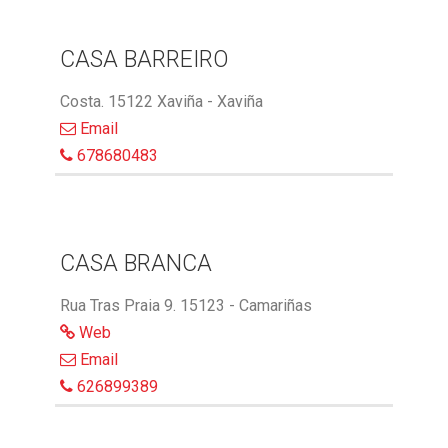
CASA BARREIRO
Costa. 15122 Xaviña - Xaviña
Email
678680483
CASA BRANCA
Rua Tras Praia 9. 15123 - Camariñas
Web
Email
626899389