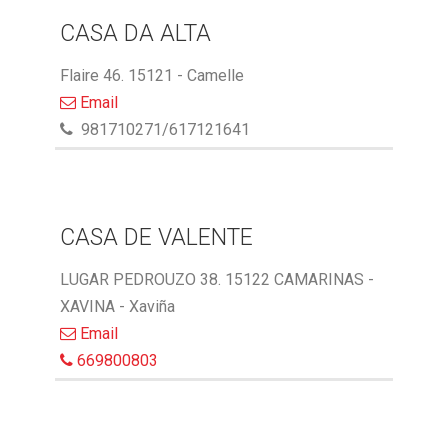
CASA DA ALTA
Flaire 46. 15121 - Camelle
Email
981710271/617121641
CASA DE VALENTE
LUGAR PEDROUZO 38. 15122 CAMARINAS -
XAVINA - Xaviña
Email
669800803