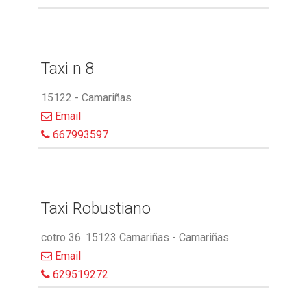
Taxi n 8
15122 - Camariñas
Email
667993597
Taxi Robustiano
cotro 36. 15123 Camariñas - Camariñas
Email
629519272