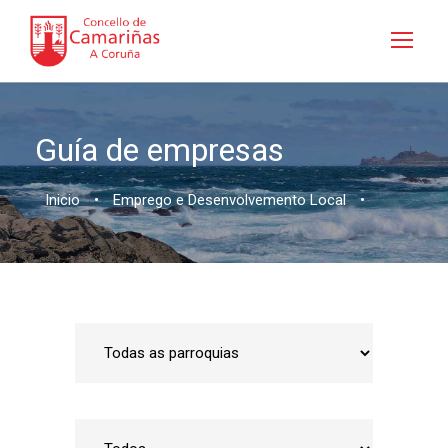
Guía de empresas
Inicio
•
Emprego e Desenvolvemento Local
•