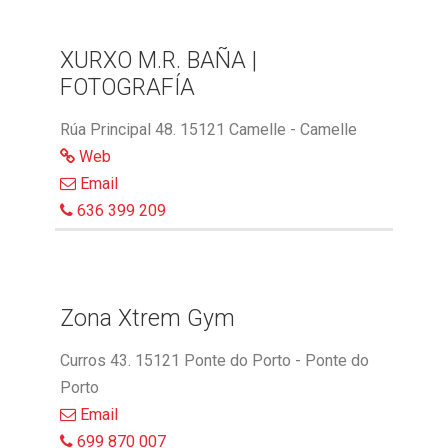
XURXO M.R. BAÑA |
FOTOGRAFÍA
Rúa Principal 48. 15121 Camelle - Camelle
Web
Email
636 399 209
Zona Xtrem Gym
Curros 43. 15121 Ponte do Porto - Ponte do
Porto
Email
699 870 007