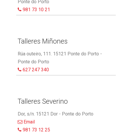
Ponte do Porto
981 73 10 21
Talleres Miñones
Rúa outeiro, 111. 15121 Ponte do Porto -
Ponte do Porto
627 247 340
Talleres Severino
Dor, s/n. 15121 Dor - Ponte do Porto
Email
981 73 12 25