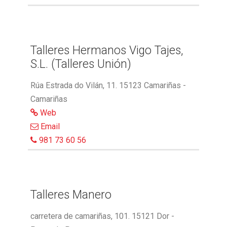
Talleres Hermanos Vigo Tajes,
S.L. (Talleres Unión)
Rúa Estrada do Vilán, 11. 15123 Camariñas -
Camariñas
Web
Email
981 73 60 56
Talleres Manero
carretera de camariñas, 101. 15121 Dor -