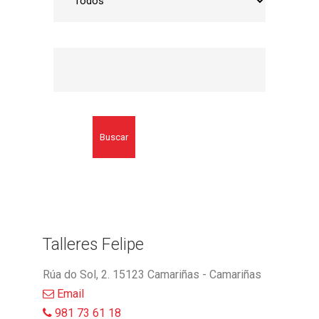
Buscar
Talleres Felipe
Rúa do Sol, 2. 15123 Camariñas - Camariñas
Email
981 73 61 18