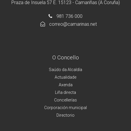
Praza de Insuela 57 E. 15123 - Camariñas (A Coruña)
981 736 000
correo@camarinas.net
O Concello
Saúdo da Alcaldía
Actualidade
Axenda
Liña directa
Concellerías
Corporación municipal
Directorio