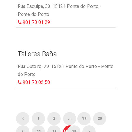
Rúa Esquipa, 33. 15121 Ponte do Porto -
Ponte do Porto
981 73 01 29
Talleres Baña
Rúa Outeiro, 79. 15121 Ponte do Porto - Ponte
do Porto
981 73 02 58
1
2
...
19
20
21
22
23
24
25