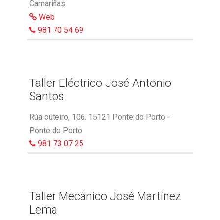
Camariñas
Web
981 70 54 69
Taller Eléctrico José Antonio
Santos
Rúa outeiro, 106. 15121 Ponte do Porto -
Ponte do Porto
981 73 07 25
Taller Mecánico José Martínez
Lema