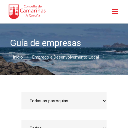
Guía de empresas
Inicio
•
Emprego e Desenvolvemento Local
•