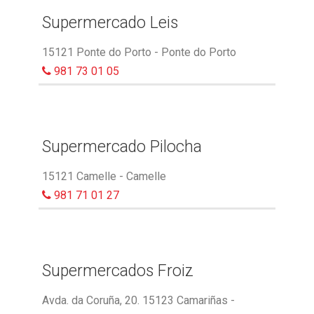
Supermercado Leis
15121 Ponte do Porto - Ponte do Porto
981 73 01 05
Supermercado Pilocha
15121 Camelle - Camelle
981 71 01 27
Supermercados Froiz
Avda. da Coruña, 20. 15123 Camariñas -