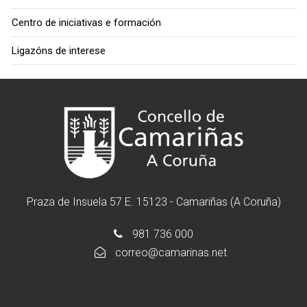
Centro de iniciativas e formación
Ligazóns de interese
Praza de Insuela 57 E. 15123 - Camariñas (A Coruña)
981 736 000
correo@camarinas.net