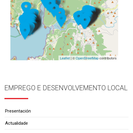
Leaflet
| ©
OpenStreetMap
contributors
EMPREGO E DESENVOLVEMENTO LOCAL
Presentación
Actualidade