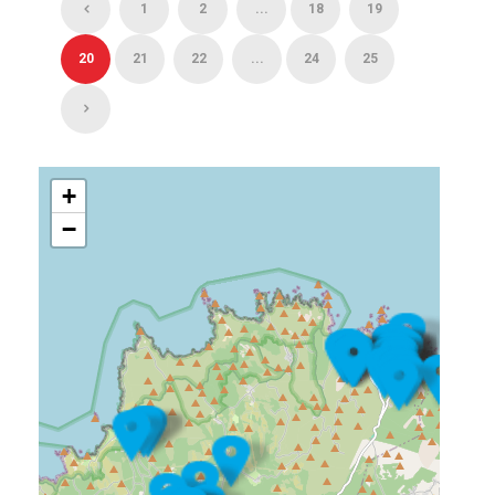
1
2
...
18
19
20
21
22
...
24
25
+
−