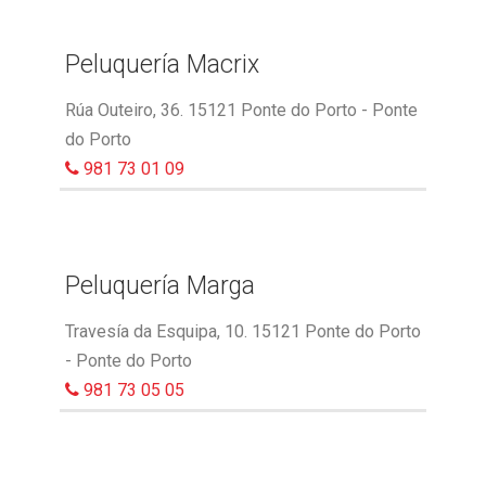
Peluquería Macrix
Rúa Outeiro, 36. 15121 Ponte do Porto - Ponte
do Porto
981 73 01 09
Peluquería Marga
Travesía da Esquipa, 10. 15121 Ponte do Porto
- Ponte do Porto
981 73 05 05