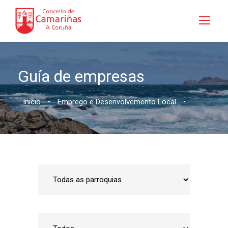
Guía de empresas
Inicio
•
Emprego e Desenvolvemento Local
•