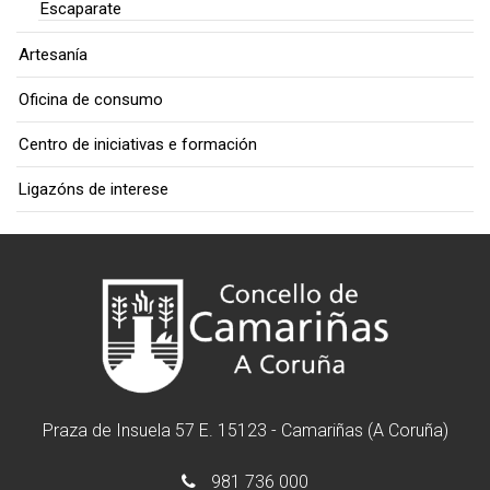
Escaparate
Artesanía
Oficina de consumo
Centro de iniciativas e formación
Ligazóns de interese
Praza de Insuela 57 E. 15123 - Camariñas (A Coruña)
981 736 000