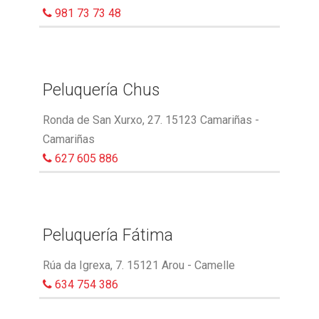
981 73 73 48
Peluquería Chus
Ronda de San Xurxo, 27. 15123 Camariñas -
Camariñas
627 605 886
Peluquería Fátima
Rúa da Igrexa, 7. 15121 Arou - Camelle
634 754 386