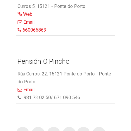
Curros 5. 15121 - Ponte do Porto
Web
Email
660066863
Pensión O Pincho
Rúa Curros, 22. 15121 Ponte do Porto - Ponte
do Porto
Email
981 73 02 50/ 671 090 546