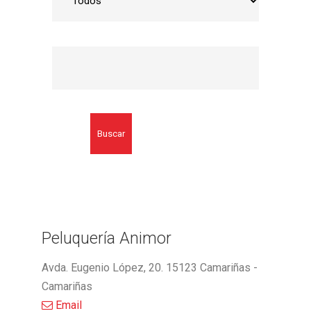
Buscar
Peluquería Animor
Avda. Eugenio López, 20. 15123 Camariñas -
Camariñas
Email