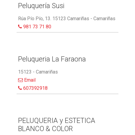
Peluquería Susi
Rúa Pío Pío, 13. 15123 Camariñas - Camariñas
981 73 71 80
Peluqueria La Faraona
15123 - Camariñas
Email
607392918
PELUQUERIA y ESTETICA
BLANCO & COLOR