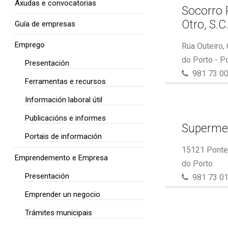
Axudas e convocatorias
Socorro 
Otro, S.C
Guía de empresas
Emprego
Rúa Outeiro,
do Porto - P
Presentación
981 73 00
Ferramentas e recursos
Información laboral útil
Publicacións e informes
Superme
Portais de información
15121 Ponte 
Emprendemento e Empresa
do Porto
Presentación
981 73 01
Emprender un negocio
Trámites municipais