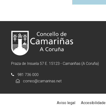
Praza de Insuela 57 E. 15123 - Camariñas (A Coruña)
981 736 000
correo@camarinas.net
Aviso legal
Accesibilidade