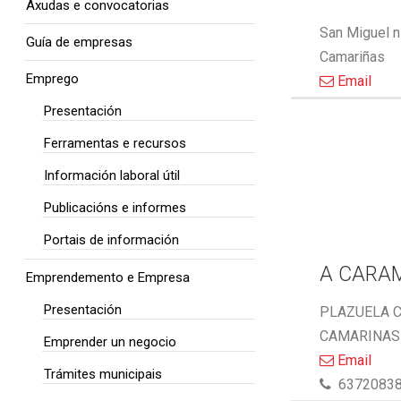
Axudas e convocatorias
San Miguel n
Guía de empresas
Camariñas
Emprego
Email
Presentación
Ferramentas e recursos
Información laboral útil
Publicacións e informes
Portais de información
A CARA
Emprendemento e Empresa
Presentación
PLAZUELA C
CAMARINAS 
Emprender un negocio
Email
Trámites municipais
6372083