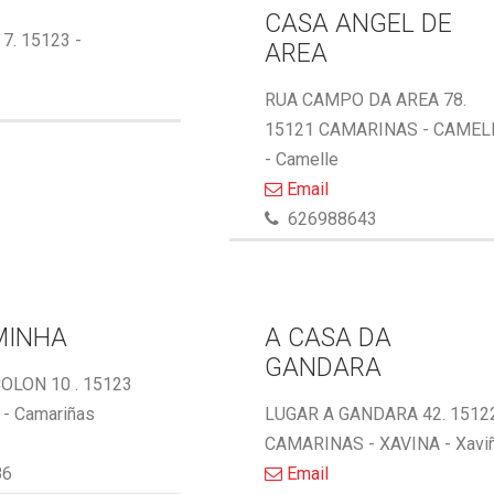
CASA ANGEL DE
 7. 15123 -
AREA
RUA CAMPO DA AREA 78.
15121 CAMARINAS - CAMEL
- Camelle
Email
626988643
MINHA
A CASA DA
GANDARA
OLON 10 . 15123
- Camariñas
LUGAR A GANDARA 42. 1512
CAMARINAS - XAVINA - Xavi
86
Email