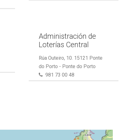
Administración de
Loterías Central
Rúa Outeiro, 10. 15121 Ponte
do Porto - Ponte do Porto
981 73 00 48