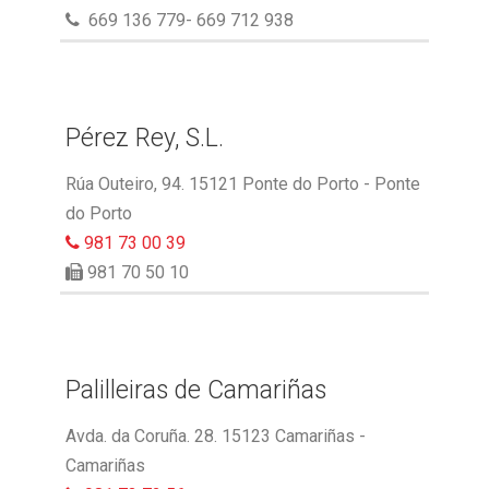
669 136 779- 669 712 938
Pérez Rey, S.L.
Rúa Outeiro, 94. 15121 Ponte do Porto - Ponte
do Porto
981 73 00 39
981 70 50 10
Palilleiras de Camariñas
Avda. da Coruña. 28. 15123 Camariñas -
Camariñas