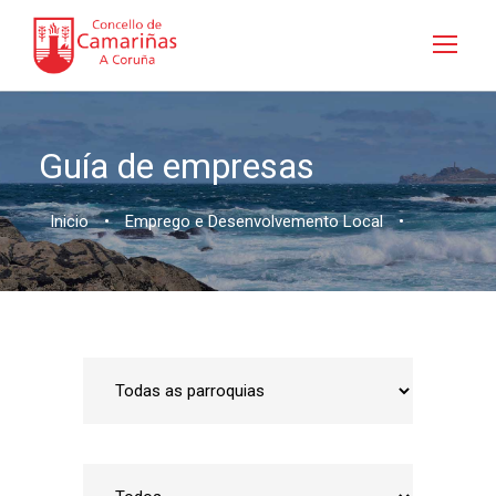
Guía de empresas
Inicio
•
Emprego e Desenvolvemento Local
•