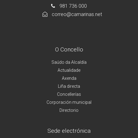
981 736 000
correo@camarinas.net
O Concello
Saúdo da Alcaldía
Actualidade
Axenda
Liña directa
Concellerías
Corporación municipal
Directorio
Sede electrónica