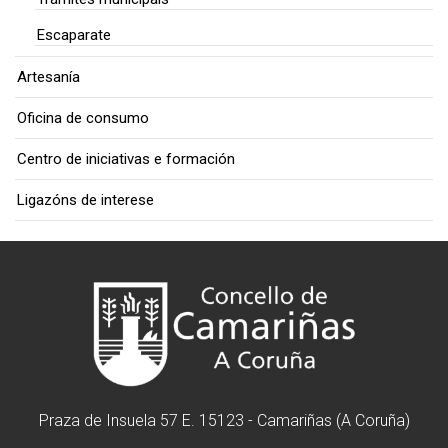
Escaparate
Artesanía
Oficina de consumo
Centro de iniciativas e formación
Ligazóns de interese
Praza de Insuela 57 E. 15123 - Camariñas (A Coruña)