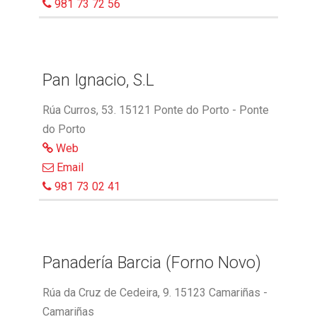
981 73 72 56
Pan Ignacio, S.L
Rúa Curros, 53. 15121 Ponte do Porto - Ponte
do Porto
Web
Email
981 73 02 41
Panadería Barcia (Forno Novo)
Rúa da Cruz de Cedeira, 9. 15123 Camariñas -
Camariñas