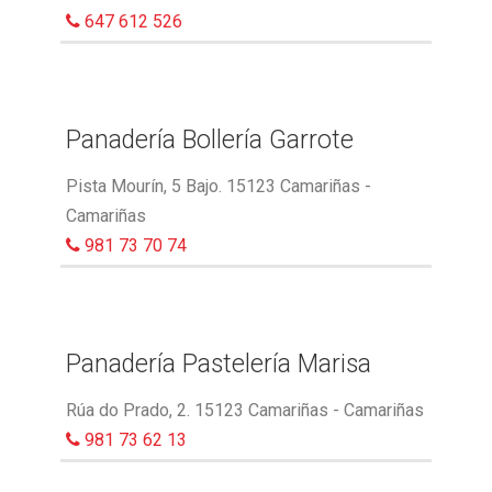
647 612 526
Panadería Bollería Garrote
Pista Mourín, 5 Bajo. 15123 Camariñas -
Camariñas
981 73 70 74
Panadería Pastelería Marisa
Rúa do Prado, 2. 15123 Camariñas - Camariñas
981 73 62 13