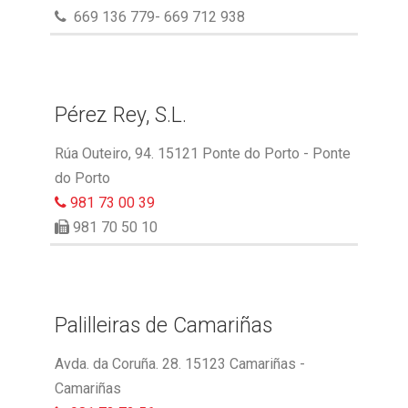
669 136 779- 669 712 938
Pérez Rey, S.L.
Rúa Outeiro, 94. 15121 Ponte do Porto - Ponte
do Porto
981 73 00 39
981 70 50 10
Palilleiras de Camariñas
Avda. da Coruña. 28. 15123 Camariñas -
Camariñas