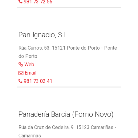
981 73 72 56
Pan Ignacio, S.L
Rúa Curros, 53. 15121 Ponte do Porto - Ponte
do Porto
Web
Email
981 73 02 41
Panadería Barcia (Forno Novo)
Rúa da Cruz de Cedeira, 9. 15123 Camariñas -
Camariñas