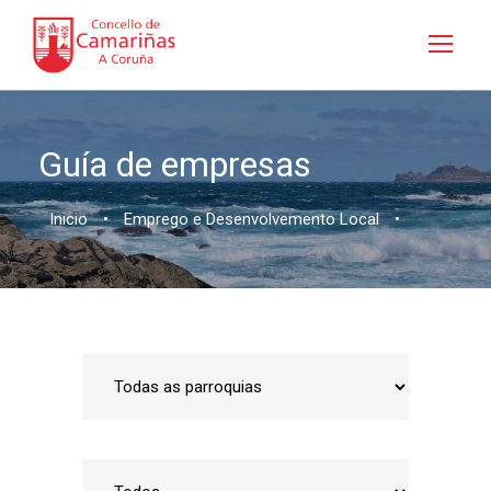
Guía de empresas
Inicio
•
Emprego e Desenvolvemento Local
•