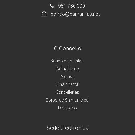
981 736 000
correo@camarinas.net
O Concello
Saúdo da Alcaldía
Actualidade
Axenda
Liña directa
Concellerías
Corporación municipal
Directorio
Sede electrónica