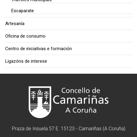
Escaparate
Artesanía
Oficina de consumo
Centro de iniciativas e formación
Ligazóns de interese
Praza de Insuela 57 E. 15123 - Camariñas (A Coruña)