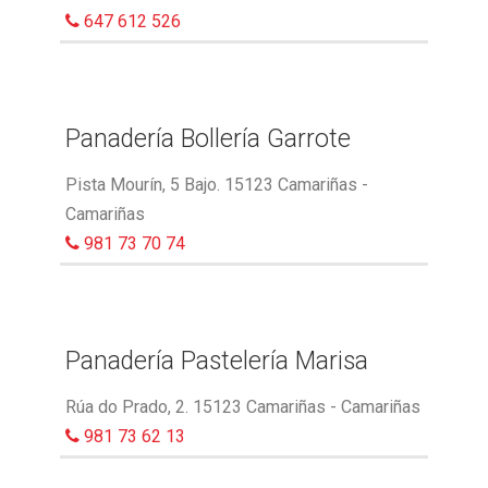
647 612 526
Panadería Bollería Garrote
Pista Mourín, 5 Bajo. 15123 Camariñas -
Camariñas
981 73 70 74
Panadería Pastelería Marisa
Rúa do Prado, 2. 15123 Camariñas - Camariñas
981 73 62 13