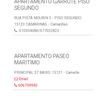
APARTAMENTO GARROTE PISO
SEGUNDO
RUA PISTA MOURIN 5 - PISO SEGUNDO.
15123 CAMARINAS - Camariñas
610304086/677032823
APARTAMENTO PASEO
MARITIMO
PRINCIPAL 57 BAIXO. 15121 - Camelle
Email
606759940