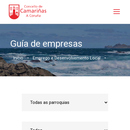
Guía de empresas
Inicio
•
Emprego e Desenvolvemento Local
•