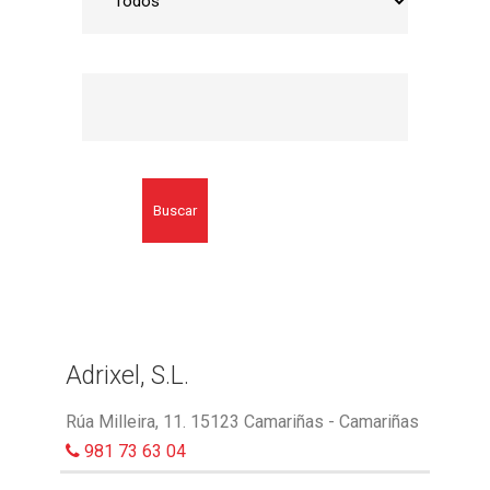
Buscar
Adrixel, S.L.
Rúa Milleira, 11. 15123 Camariñas - Camariñas
981 73 63 04