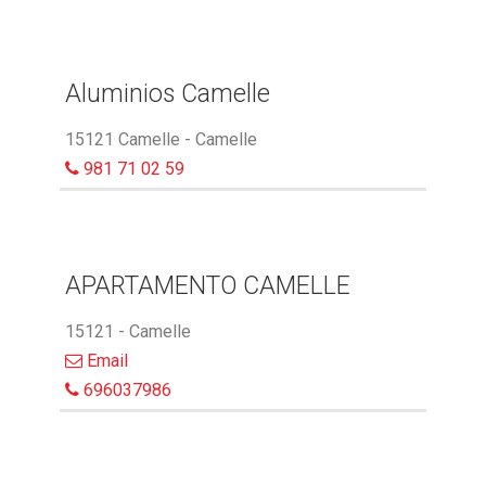
Aluminios Camelle
15121 Camelle - Camelle
981 71 02 59
APARTAMENTO CAMELLE
15121 - Camelle
Email
696037986