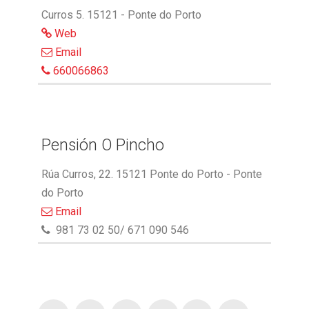
Curros 5. 15121 - Ponte do Porto
Web
Email
660066863
Pensión O Pincho
Rúa Curros, 22. 15121 Ponte do Porto - Ponte
do Porto
Email
981 73 02 50/ 671 090 546