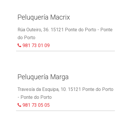
Peluquería Macrix
Rúa Outeiro, 36. 15121 Ponte do Porto - Ponte
do Porto
981 73 01 09
Peluquería Marga
Travesía da Esquipa, 10. 15121 Ponte do Porto
- Ponte do Porto
981 73 05 05