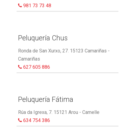
981 73 73 48
Peluquería Chus
Ronda de San Xurxo, 27. 15123 Camariñas -
Camariñas
627 605 886
Peluquería Fátima
Rúa da Igrexa, 7. 15121 Arou - Camelle
634 754 386