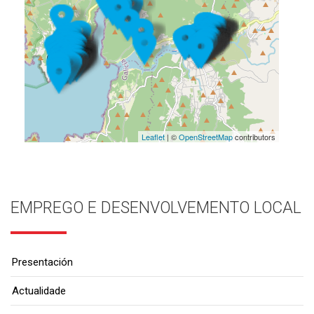
Leaflet
| ©
OpenStreetMap
contributors
EMPREGO E DESENVOLVEMENTO LOCAL
Presentación
Actualidade