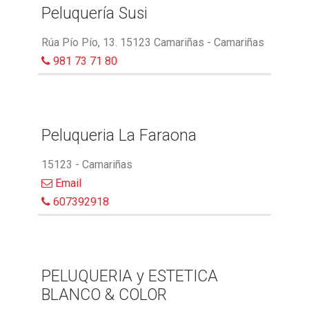
Peluquería Susi
Rúa Pío Pío, 13. 15123 Camariñas - Camariñas
981 73 71 80
Peluqueria La Faraona
15123 - Camariñas
Email
607392918
PELUQUERIA y ESTETICA
BLANCO & COLOR