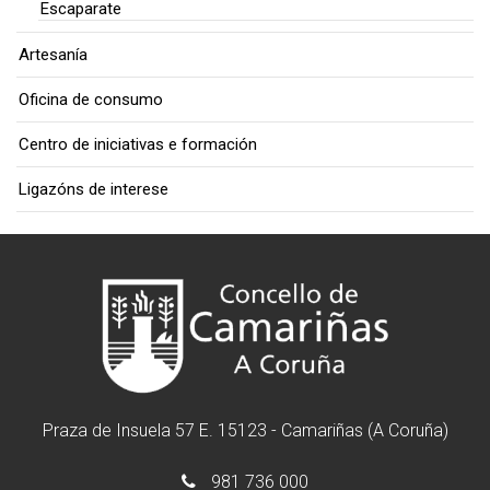
Escaparate
Artesanía
Oficina de consumo
Centro de iniciativas e formación
Ligazóns de interese
Praza de Insuela 57 E. 15123 - Camariñas (A Coruña)
981 736 000