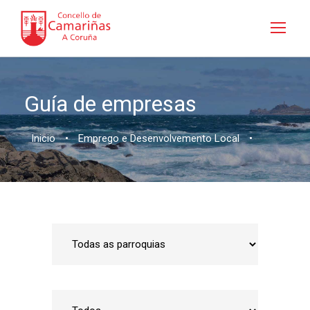
Guía de empresas
Inicio
•
Emprego e Desenvolvemento Local
•