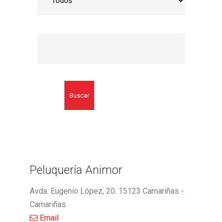
Buscar
Peluquería Animor
Avda. Eugenio López, 20. 15123 Camariñas -
Camariñas
Email