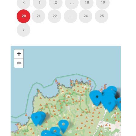
1
2
...
18
19
20
21
22
...
24
25
+
−