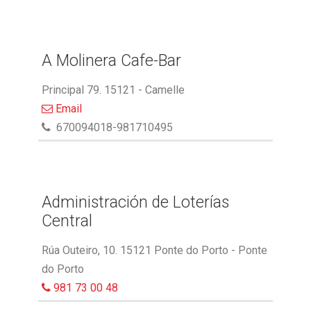
A Molinera Cafe-Bar
Principal 79. 15121 - Camelle
Email
670094018-981710495
Administración de Loterías
Central
Rúa Outeiro, 10. 15121 Ponte do Porto - Ponte
do Porto
981 73 00 48