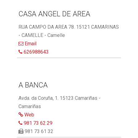
CASA ANGEL DE AREA
RUA CAMPO DA AREA 78. 15121 CAMARINAS
- CAMELLE - Camelle
Email
626988643
A BANCA
Avda. da Coruña, 1. 15123 Camariñas -
Camariñas
Web
981 73 62 29
981 73 61 32