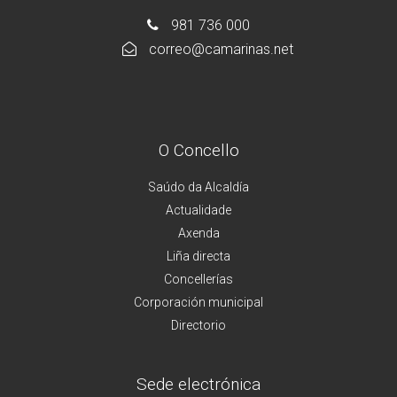
981 736 000
correo@camarinas.net
O Concello
Saúdo da Alcaldía
Actualidade
Axenda
Liña directa
Concellerías
Corporación municipal
Directorio
Sede electrónica