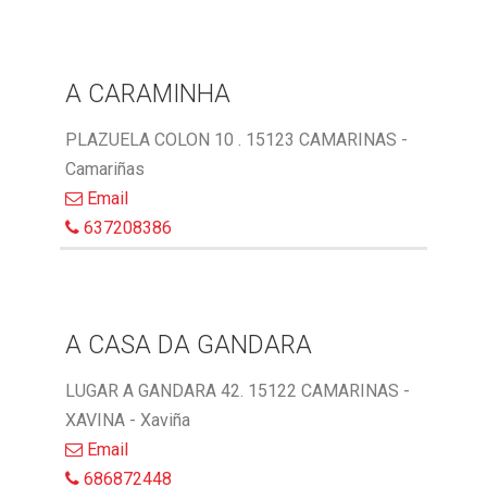
A CARAMINHA
PLAZUELA COLON 10 . 15123 CAMARINAS -
Camariñas
Email
637208386
A CASA DA GANDARA
LUGAR A GANDARA 42. 15122 CAMARINAS -
XAVINA - Xaviña
Email
686872448