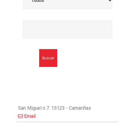
Buscar
San Miguel n 7. 15123 - Camariñas
Email