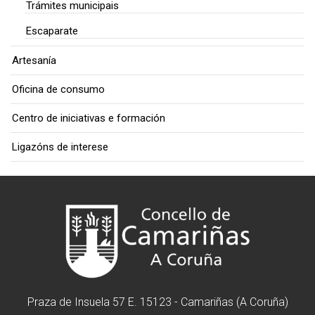
Trámites municipais
Escaparate
Artesanía
Oficina de consumo
Centro de iniciativas e formación
Ligazóns de interese
Praza de Insuela 57 E. 15123 - Camariñas (A Coruña)