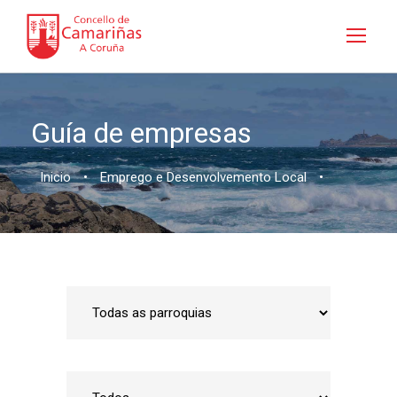
Guía de empresas
Inicio
•
Emprego e Desenvolvemento Local
•