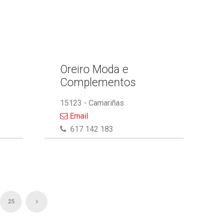
Oreiro Moda e
Complementos
15123 - Camariñas
Email
617 142 183
25