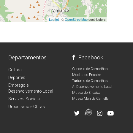
Leaflet
| ©
OpenStreetMap
contributors
Departamentos
Facebook
Concello de Camariñas
Cultura
Mostra do Encaixe
Deportes
Turismo de Camariñas
Emprego e
A. Desenvolvemento Local
Desenvolvemento Local
Museo do Encaixe
Servizos Sociais
Museo Man de Camelle
Urbanismo e Obras