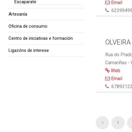
Escaparate
Email
6239949
Artesanía
Oficina de consumo
Centro de iniciativas e formación
OLVEIRA
Ligazóns de interese
Rua do Prado
Camariñas -
Web
Email
6789312
1