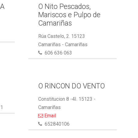
GA
O Nito Pescados,
Mariscos e Pulpo de
Camariñas
Rúa Castelo, 2. 15123
Camariñas - Camariñas
606 636 063
O RINCON DO VENTO
Constitucion 8 -4I. 15123 -
01
Camariñas
Email
652840106