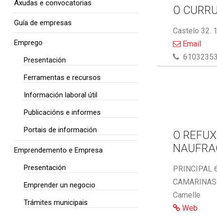
Axudas e convocatorias
O CURR
Guía de empresas
Castelo 32. 
Emprego
Email
6103235
Presentación
Ferramentas e recursos
Información laboral útil
Publicacións e informes
Portais de información
O REFUX
NAUFRA
Emprendemento e Empresa
Presentación
PRINCIPAL 6
CAMARINAS 
Emprender un negocio
Camelle
Trámites municipais
Web