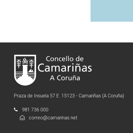
Praza de Insuela 57 E. 15123 - Camariñas (A Coruña)
981 736 000
correo@camarinas.net