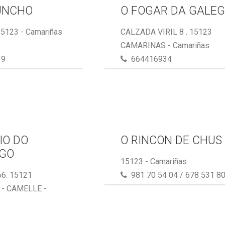
UNCHO
O FOGAR DA GALE
15123 - Camariñas
CALZADA VIRIL 8 . 15123
CAMARINAS - Camariñas
39
664416934
IO DO
O RINCON DE CHUS
GO
15123 - Camariñas
6. 15121
981 70 54 04 / 678 531 8
- CAMELLE -