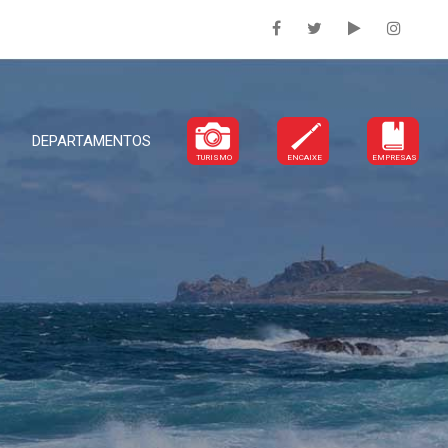
DEPARTAMENTOS
TURISMO
ENCAIXE
EMPRESAS