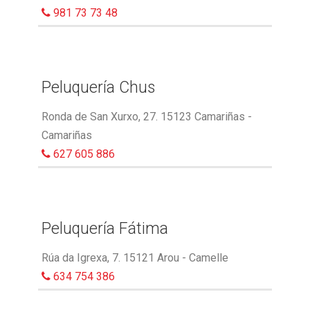
981 73 73 48
Peluquería Chus
Ronda de San Xurxo, 27. 15123 Camariñas -
Camariñas
627 605 886
Peluquería Fátima
Rúa da Igrexa, 7. 15121 Arou - Camelle
634 754 386