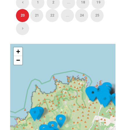
1
2
...
18
19
20
21
22
...
24
25
+
−