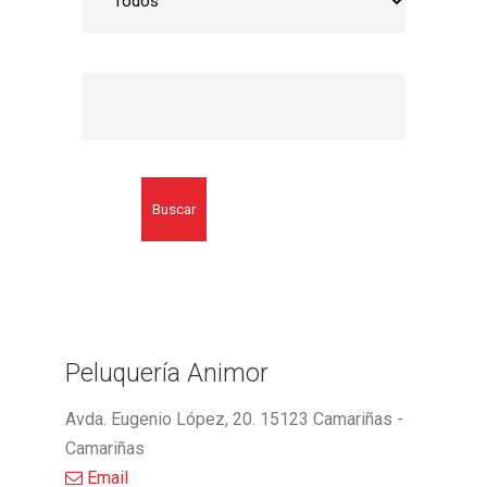
Buscar
Peluquería Animor
Avda. Eugenio López, 20. 15123 Camariñas -
Camariñas
Email