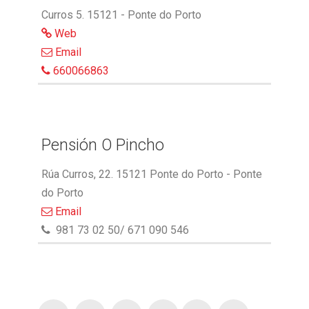
Curros 5. 15121 - Ponte do Porto
Web
Email
660066863
Pensión O Pincho
Rúa Curros, 22. 15121 Ponte do Porto - Ponte
do Porto
Email
981 73 02 50/ 671 090 546