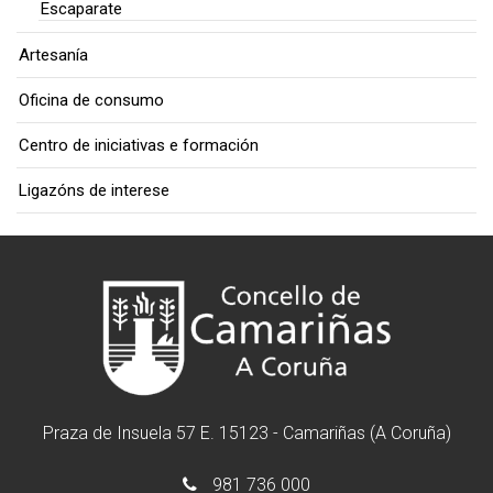
Escaparate
Artesanía
Oficina de consumo
Centro de iniciativas e formación
Ligazóns de interese
Praza de Insuela 57 E. 15123 - Camariñas (A Coruña)
981 736 000