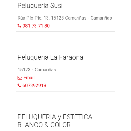
Peluquería Susi
Rúa Pío Pío, 13. 15123 Camariñas - Camariñas
981 73 71 80
Peluqueria La Faraona
15123 - Camariñas
Email
607392918
PELUQUERIA y ESTETICA
BLANCO & COLOR