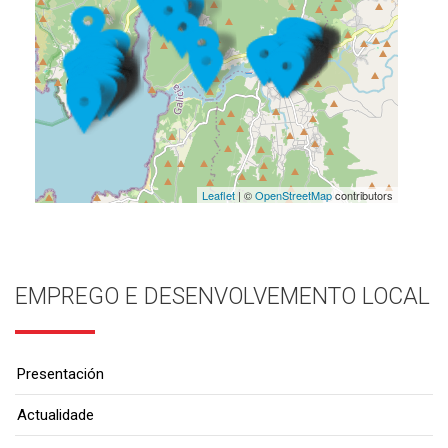
Leaflet
| ©
OpenStreetMap
contributors
EMPREGO E DESENVOLVEMENTO LOCAL
Presentación
Actualidade