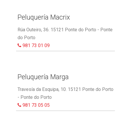
Peluquería Macrix
Rúa Outeiro, 36. 15121 Ponte do Porto - Ponte
do Porto
981 73 01 09
Peluquería Marga
Travesía da Esquipa, 10. 15121 Ponte do Porto
- Ponte do Porto
981 73 05 05