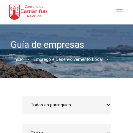
Guía de empresas
Inicio
•
Emprego e Desenvolvemento Local
•