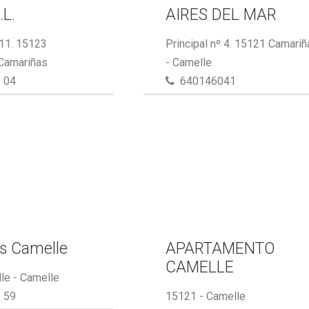
.L.
AIRES DEL MAR
 11. 15123
Principal nº 4. 15121 Camari
 Camariñas
- Camelle
 04
640146041
s Camelle
APARTAMENTO
CAMELLE
le - Camelle
 59
15121 - Camelle