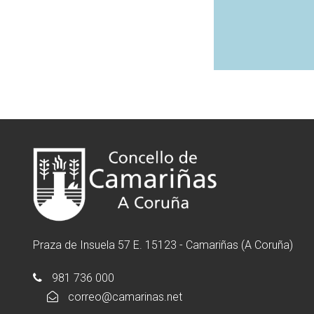
Praza de Insuela 57 E. 15123 - Camariñas (A Coruña)
981 736 000
correo@camarinas.net