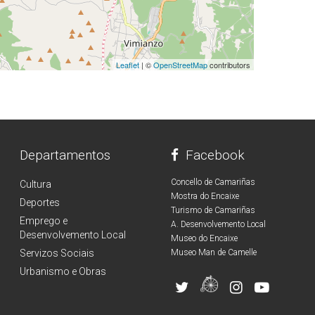
Leaflet
| ©
OpenStreetMap
contributors
Departamentos
Facebook
Concello de Camariñas
Cultura
Mostra do Encaixe
Deportes
Turismo de Camariñas
Emprego e
A. Desenvolvemento Local
Desenvolvemento Local
Museo do Encaixe
Servizos Sociais
Museo Man de Camelle
Urbanismo e Obras