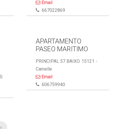
Email
667022869
APARTAMENTO
PASEO MARITIMO
PRINCIPAL 57 BAIXO. 15121 -
Camelle
AS
Email
606759940