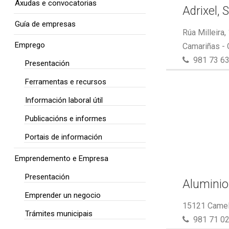
Axudas e convocatorias
Adrixel, S
Guía de empresas
Rúa Milleira,
Emprego
Camariñas -
981 73 63
Presentación
Ferramentas e recursos
Información laboral útil
Publicacións e informes
Portais de información
Emprendemento e Empresa
Presentación
Aluminio
Emprender un negocio
15121 Camel
Trámites municipais
981 71 02