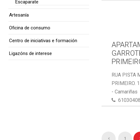
Escaparate
Artesanía
Oficina de consumo
Centro de iniciativas e formación
APARTA
GARROTE
Ligazóns de interese
PRIMEIR
RUA PISTA 
PRIMEIRO. 
- Camariñas
6103040
1