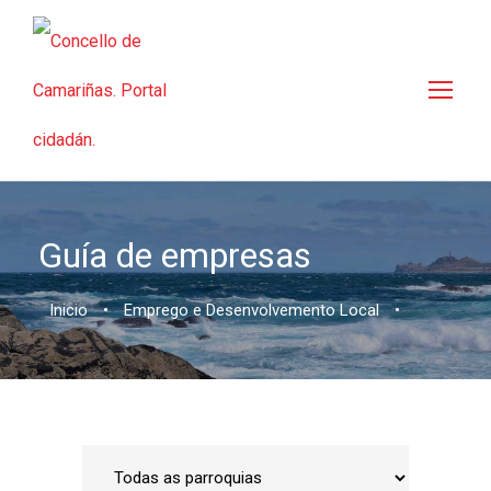
Guía de empresas
Inicio
•
Emprego e Desenvolvemento Local
•