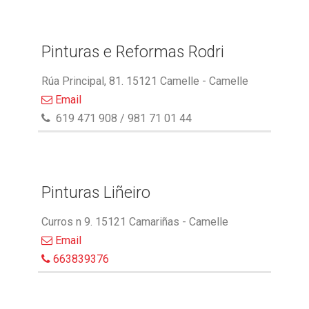
Pinturas e Reformas Rodri
Rúa Principal, 81. 15121 Camelle - Camelle
Email
619 471 908 / 981 71 01 44
Pinturas Liñeiro
Curros n 9. 15121 Camariñas - Camelle
Email
663839376