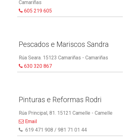
Camariñas
605 219 605
Pescados e Mariscos Sandra
Rúa Seara. 15123 Camariñas - Camariñas
630 320 867
Pinturas e Reformas Rodri
Rúa Principal, 81. 15121 Camelle - Camelle
Email
619 471 908 / 981 71 01 44