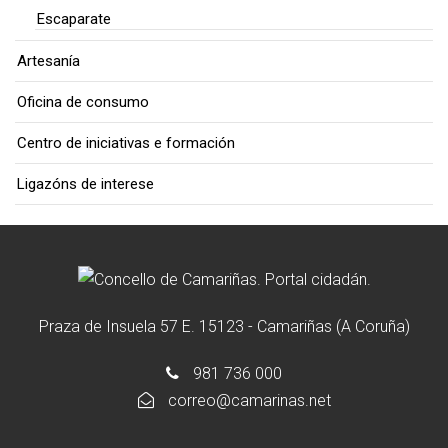
Escaparate
Artesanía
Oficina de consumo
Centro de iniciativas e formación
Ligazóns de interese
Praza de Insuela 57 E. 15123 - Camariñas (A Coruña)
981 736 000
correo@camarinas.net