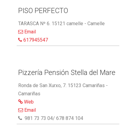
PISO PERFECTO
TARASCA Nº 6. 15121 camelle - Camelle
Email
617945547
Pizzería Pensión Stella del Mare
Ronda de San Xurxo, 7. 15123 Camariñas -
Camariñas
Web
Email
981 73 73 04/ 678 874 104