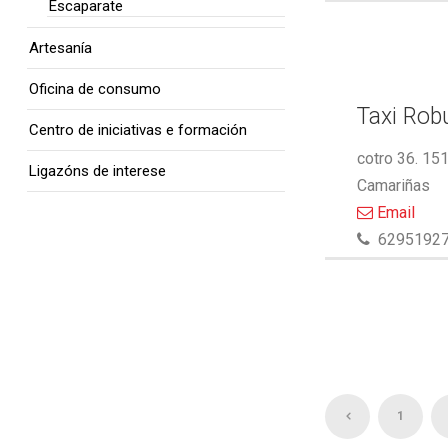
Escaparate
Artesanía
Oficina de consumo
Taxi Rob
Centro de iniciativas e formación
cotro 36. 15
Ligazóns de interese
Camariñas
Email
6295192
1