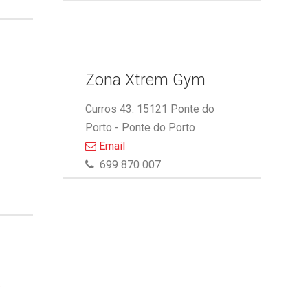
Zona Xtrem Gym
Curros 43. 15121 Ponte do
Porto - Ponte do Porto
Email
699 870 007