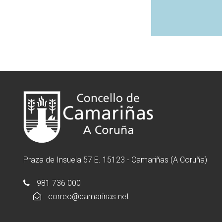
Praza de Insuela 57 E. 15123 - Camariñas (A Coruña)
981 736 000
correo@camarinas.net