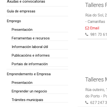
Axudas e convocatorias
Talleres 
Guía de empresas
Rúa do Sol, 
Emprego
- Camariñas
Email
Presentación
981 73 61
Ferramentas e recursos
Información laboral útil
Publicacións e informes
Portais de información
Emprendemento e Empresa
Talleres
Presentación
Rúa outeiro,
Emprender un negocio
do Porto - P
Trámites municipais
627 247 