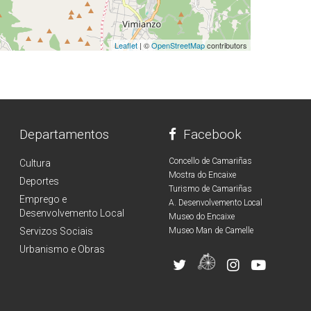
Leaflet
| ©
OpenStreetMap
contributors
Departamentos
Facebook
Concello de Camariñas
Cultura
Mostra do Encaixe
Deportes
Turismo de Camariñas
Emprego e
A. Desenvolvemento Local
Desenvolvemento Local
Museo do Encaixe
Servizos Sociais
Museo Man de Camelle
Urbanismo e Obras