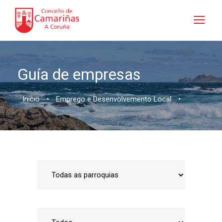
Guía de empresas
Inicio
•
Emprego e Desenvolvemento Local
•