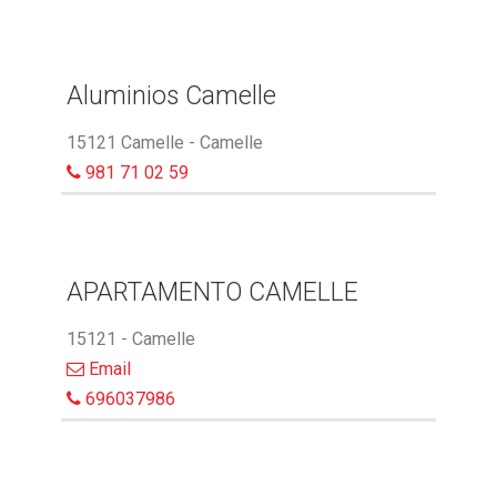
Aluminios Camelle
15121 Camelle - Camelle
981 71 02 59
APARTAMENTO CAMELLE
15121 - Camelle
Email
696037986