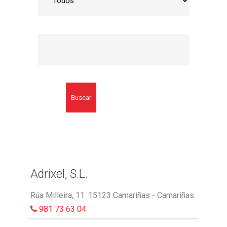
Buscar
Adrixel, S.L.
Rúa Milleira, 11. 15123 Camariñas - Camariñas
981 73 63 04