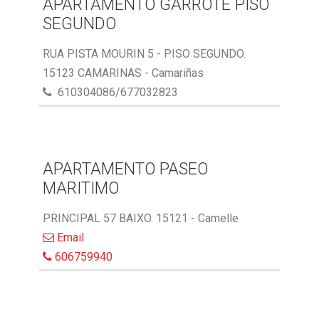
APARTAMENTO GARROTE PISO
SEGUNDO
RUA PISTA MOURIN 5 - PISO SEGUNDO.
15123 CAMARINAS - Camariñas
610304086/677032823
APARTAMENTO PASEO
MARITIMO
PRINCIPAL 57 BAIXO. 15121 - Camelle
Email
606759940