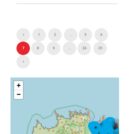
1
2
...
5
6
7
8
9
...
24
25
+
−