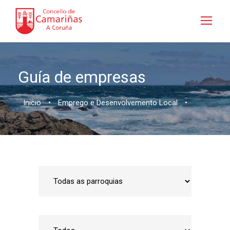
Guía de empresas
Inicio
•
Emprego e Desenvolvemento Local
•