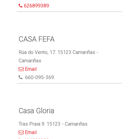
626899389
CASA FEFA
Rúa do Vento, 17. 15123 Camariñas -
Camariñas
Email
660-095-369
Casa Gloria
Tras Praia 9. 15123 - Camariñas
Email