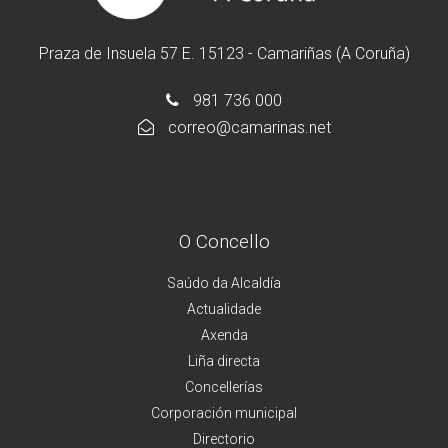
Praza de Insuela 57 E. 15123 - Camariñas (A Coruña)
981 736 000
correo@camarinas.net
O Concello
Saúdo da Alcaldía
Actualidade
Axenda
Liña directa
Concellerías
Corporación municipal
Directorio