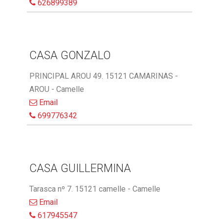
626899389
CASA GONZALO
PRINCIPAL AROU 49. 15121 CAMARINAS -
AROU - Camelle
Email
699776342
CASA GUILLERMINA
Tarasca nº 7. 15121 camelle - Camelle
Email
617945547