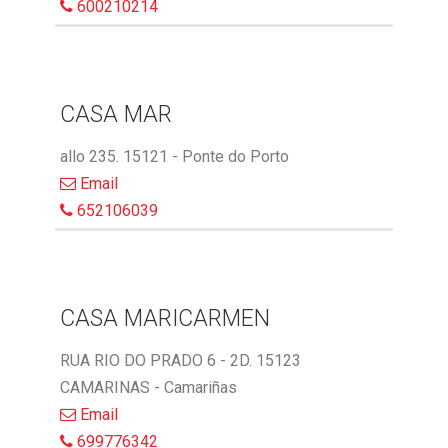
600210214
CASA MAR
allo 235. 15121 - Ponte do Porto
Email
652106039
CASA MARICARMEN
RUA RIO DO PRADO 6 - 2D. 15123
CAMARINAS - Camariñas
Email
699776342