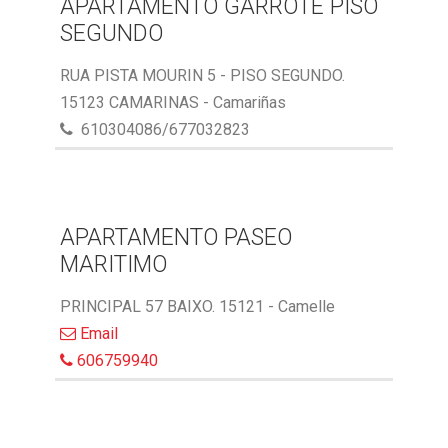
APARTAMENTO GARROTE PISO
SEGUNDO
RUA PISTA MOURIN 5 - PISO SEGUNDO.
15123 CAMARINAS - Camariñas
610304086/677032823
APARTAMENTO PASEO
MARITIMO
PRINCIPAL 57 BAIXO. 15121 - Camelle
Email
606759940