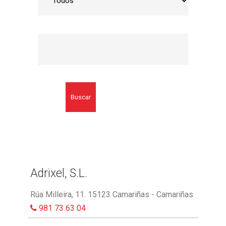
Buscar
Adrixel, S.L.
Rúa Milleira, 11. 15123 Camariñas - Camariñas
981 73 63 04