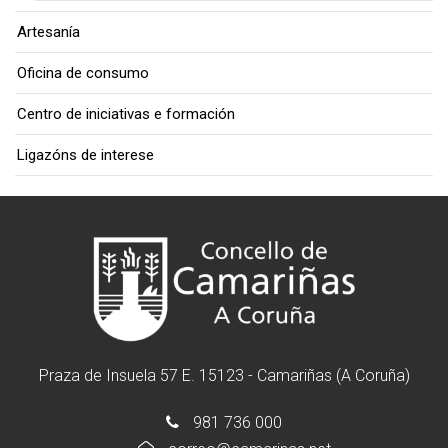
Artesanía
Oficina de consumo
Centro de iniciativas e formación
Ligazóns de interese
Praza de Insuela 57 E. 15123 - Camariñas (A Coruña)
981 736 000