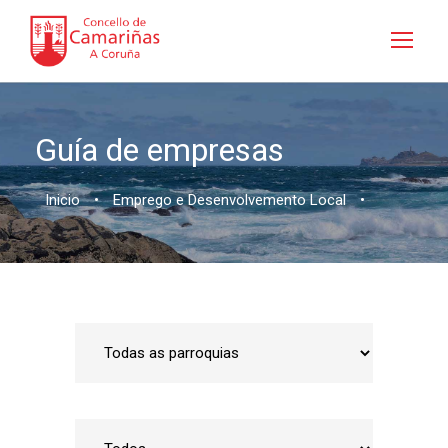
Guía de empresas
Inicio
•
Emprego e Desenvolvemento Local
•