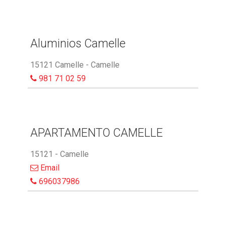
Aluminios Camelle
15121 Camelle - Camelle
981 71 02 59
APARTAMENTO CAMELLE
15121 - Camelle
Email
696037986