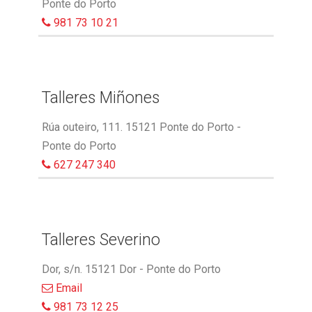
Ponte do Porto
981 73 10 21
Talleres Miñones
Rúa outeiro, 111. 15121 Ponte do Porto -
Ponte do Porto
627 247 340
Talleres Severino
Dor, s/n. 15121 Dor - Ponte do Porto
Email
981 73 12 25