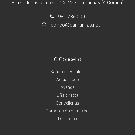
Praza de Insuela 57 E. 15123 - Camariñas (A Coruña)
981 736 000
correo@camarinas.net
O Concello
Saúdo da Alcaldía
Actualidade
Axenda
Liña directa
Concellerías
Corporación municipal
Directorio