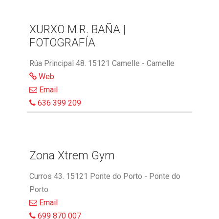
XURXO M.R. BAÑA |
FOTOGRAFÍA
Rúa Principal 48. 15121 Camelle - Camelle
Web
Email
636 399 209
Zona Xtrem Gym
Curros 43. 15121 Ponte do Porto - Ponte do
Porto
Email
699 870 007