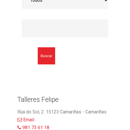
Buscar
Talleres Felipe
Rúa do Sol, 2. 15123 Camariñas - Camariñas
Email
981 73 61 18