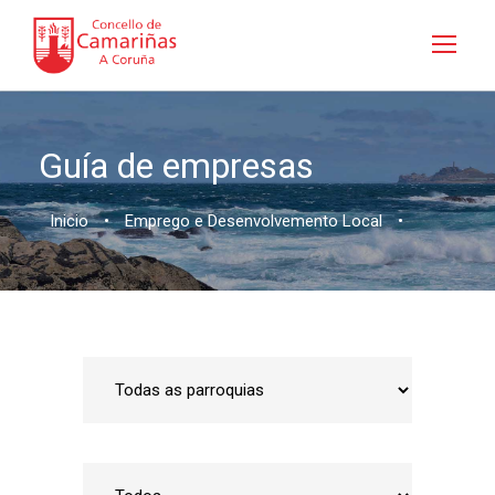
Guía de empresas
Inicio
•
Emprego e Desenvolvemento Local
•