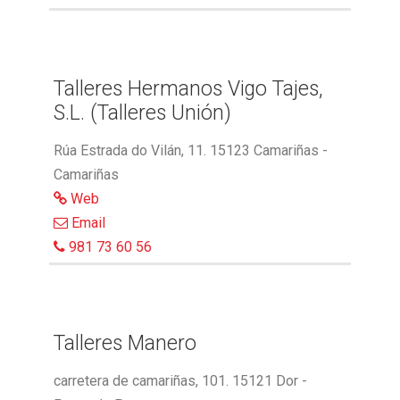
Talleres Hermanos Vigo Tajes,
S.L. (Talleres Unión)
Rúa Estrada do Vilán, 11. 15123 Camariñas -
Camariñas
Web
Email
981 73 60 56
Talleres Manero
carretera de camariñas, 101. 15121 Dor -