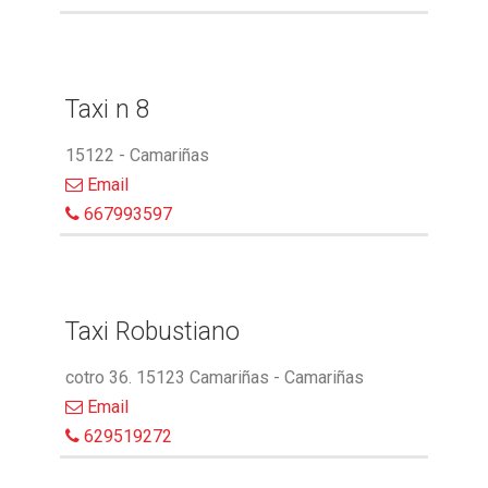
Taxi n 8
15122 - Camariñas
Email
667993597
Taxi Robustiano
cotro 36. 15123 Camariñas - Camariñas
Email
629519272