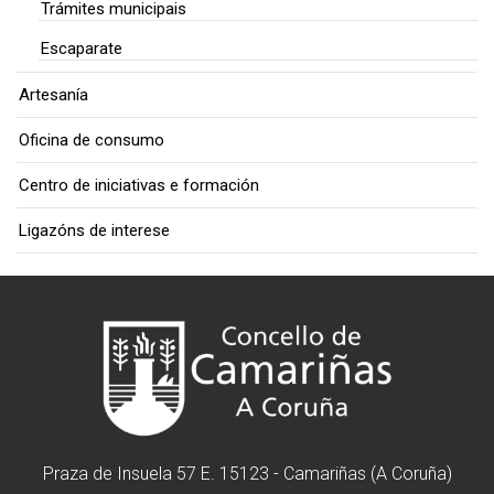
Trámites municipais
Escaparate
Artesanía
Oficina de consumo
Centro de iniciativas e formación
Ligazóns de interese
Praza de Insuela 57 E. 15123 - Camariñas (A Coruña)