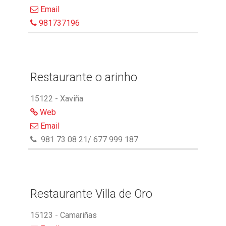
Email
981737196
Restaurante o arinho
15122 - Xaviña
Web
Email
981 73 08 21/ 677 999 187
Restaurante Villa de Oro
15123 - Camariñas