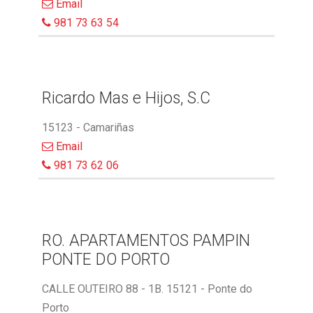
Email
981 73 63 54
Ricardo Mas e Hijos, S.C
15123 - Camariñas
Email
981 73 62 06
RO. APARTAMENTOS PAMPIN
PONTE DO PORTO
CALLE OUTEIRO 88 - 1B. 15121 - Ponte do
Porto