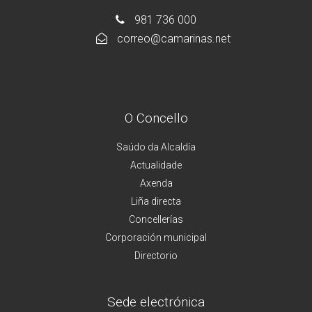
981 736 000
correo@camarinas.net
O Concello
Saúdo da Alcaldía
Actualidade
Axenda
Liña directa
Concellerías
Corporación municipal
Directorio
Sede electrónica