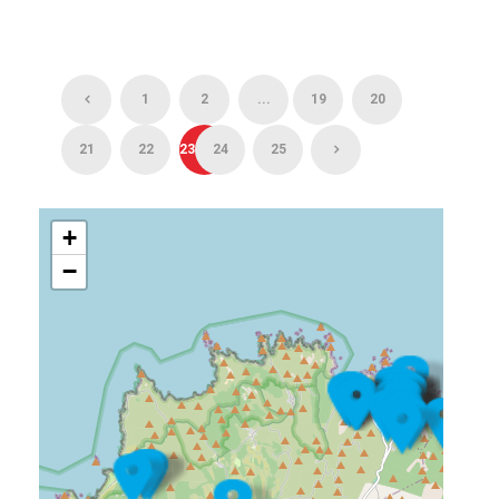
1
2
...
19
20
21
22
23
24
25
+
−