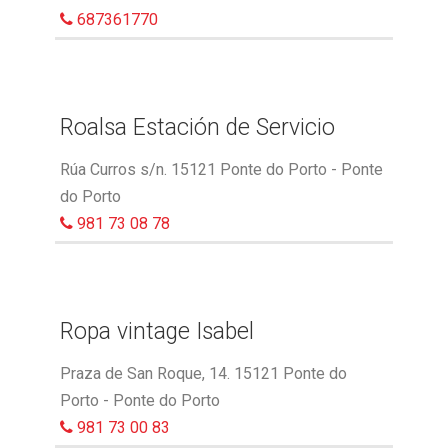
687361770
Roalsa Estación de Servicio
Rúa Curros s/n. 15121 Ponte do Porto - Ponte
do Porto
981 73 08 78
Ropa vintage Isabel
Praza de San Roque, 14. 15121 Ponte do
Porto - Ponte do Porto
981 73 00 83