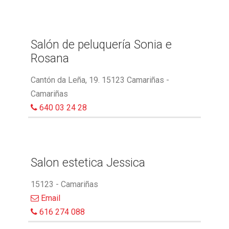
Salón de peluquería Sonia e
Rosana
Cantón da Leña, 19. 15123 Camariñas -
Camariñas
640 03 24 28
Salon estetica Jessica
15123 - Camariñas
Email
616 274 088