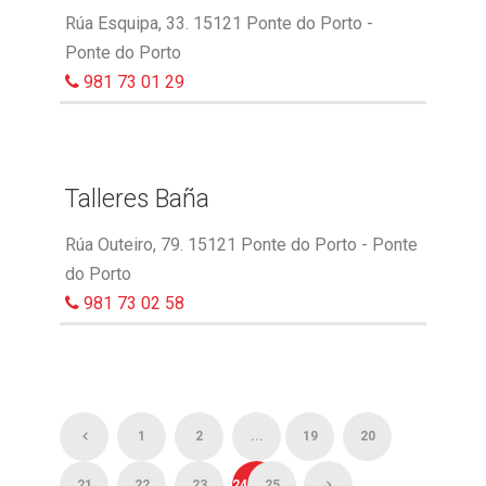
Rúa Esquipa, 33. 15121 Ponte do Porto -
Ponte do Porto
981 73 01 29
Talleres Baña
Rúa Outeiro, 79. 15121 Ponte do Porto - Ponte
do Porto
981 73 02 58
1
2
...
19
20
21
22
23
24
25