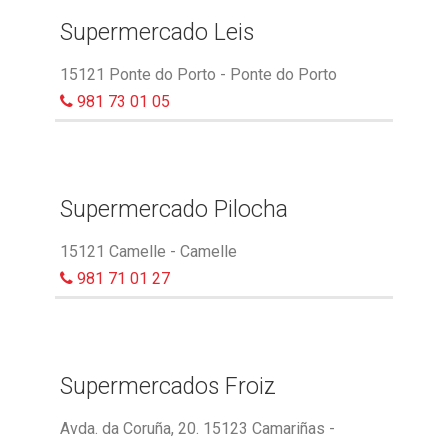
Supermercado Leis
15121 Ponte do Porto - Ponte do Porto
981 73 01 05
Supermercado Pilocha
15121 Camelle - Camelle
981 71 01 27
Supermercados Froiz
Avda. da Coruña, 20. 15123 Camariñas -