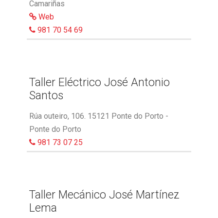
Camariñas
Web
981 70 54 69
Taller Eléctrico José Antonio
Santos
Rúa outeiro, 106. 15121 Ponte do Porto -
Ponte do Porto
981 73 07 25
Taller Mecánico José Martínez
Lema