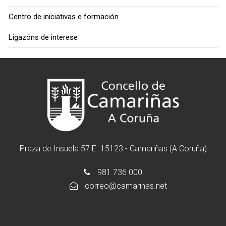
Centro de iniciativas e formación
Ligazóns de interese
Praza de Insuela 57 E. 15123 - Camariñas (A Coruña)
981 736 000
correo@camarinas.net