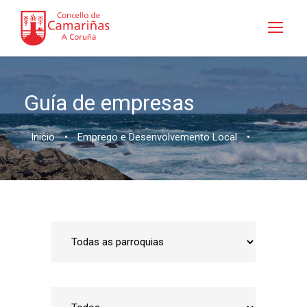
Guía de empresas
Inicio
•
Emprego e Desenvolvemento Local
•