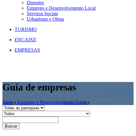
Deportes
Emprego e Desenvolvemento Local
Servizos Sociais
Urbanismo e Obras
TURISMO
ENCAIXE
EMPRESAS
Guía de empresas
Inicio
•
Emprego e Desenvolvemento Local
•
Buscar