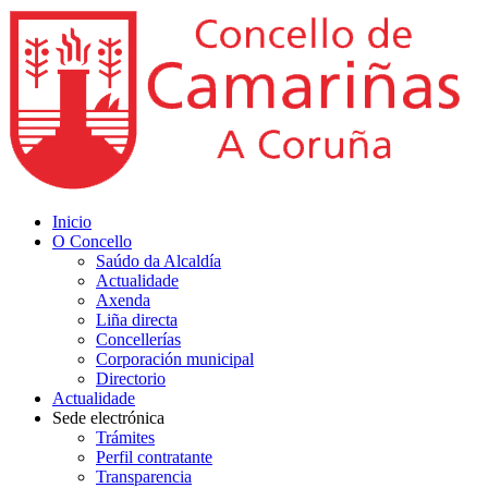
Inicio
O Concello
Saúdo da Alcaldía
Actualidade
Axenda
Liña directa
Concellerías
Corporación municipal
Directorio
Actualidade
Sede electrónica
Trámites
Perfil contratante
Transparencia