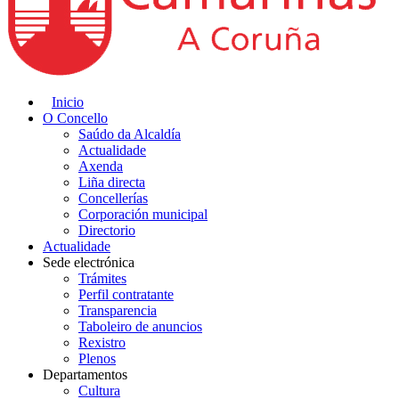
Inicio
O Concello
Saúdo da Alcaldía
Actualidade
Axenda
Liña directa
Concellerías
Corporación municipal
Directorio
Actualidade
Sede electrónica
Trámites
Perfil contratante
Transparencia
Taboleiro de anuncios
Rexistro
Plenos
Departamentos
Cultura