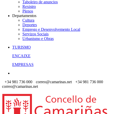
Taboleiro de anuncios
Rexistro
Plenos
Departamentos
Cultura
Deportes
Emprego e Desenvolvemento Local
Servizos Sociais
Urbanismo e Obras
TURISMO
ENCAIXE
EMPRESAS
+34 981 736 000
correo@camarinas.net
+34 981 736 000
correo@camarinas.net