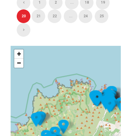
1
2
...
18
19
20
21
22
...
24
25
+
−