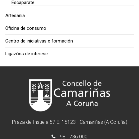
Escaparate
Artesanía
Oficina de consumo
Centro de iniciativas e formación
Ligazóns de interese
Praza de Insuela 57 E. 15123 - Camariñas (A Coruña)
981 736 000