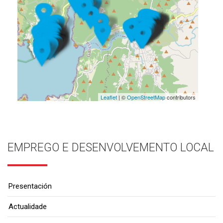
Leaflet
| ©
OpenStreetMap
contributors
EMPREGO E DESENVOLVEMENTO LOCAL
Presentación
Actualidade