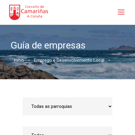
Guía de empresas
Inicio
•
Emprego e Desenvolvemento Local
•