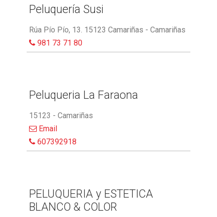
Peluquería Susi
Rúa Pío Pío, 13. 15123 Camariñas - Camariñas
981 73 71 80
Peluqueria La Faraona
15123 - Camariñas
Email
607392918
PELUQUERIA y ESTETICA
BLANCO & COLOR