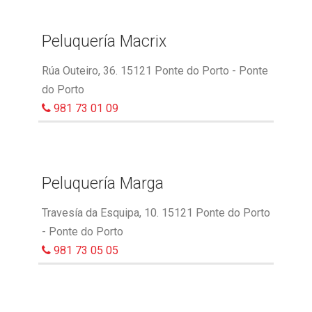
Peluquería Macrix
Rúa Outeiro, 36. 15121 Ponte do Porto - Ponte
do Porto
981 73 01 09
Peluquería Marga
Travesía da Esquipa, 10. 15121 Ponte do Porto
- Ponte do Porto
981 73 05 05