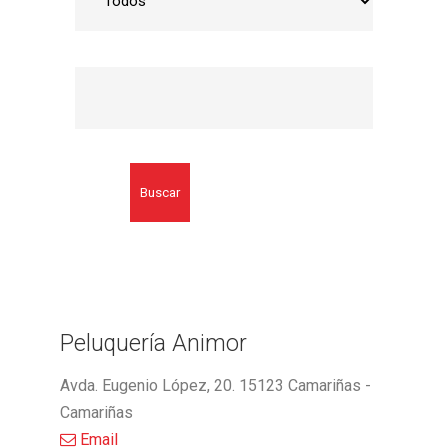
Buscar
Peluquería Animor
Avda. Eugenio López, 20. 15123 Camariñas -
Camariñas
Email