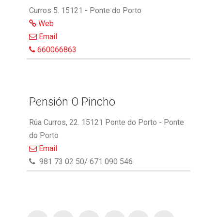
Curros 5. 15121 - Ponte do Porto
Web
Email
660066863
Pensión O Pincho
Rúa Curros, 22. 15121 Ponte do Porto - Ponte
do Porto
Email
981 73 02 50/ 671 090 546