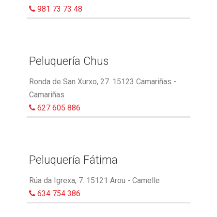
981 73 73 48
Peluquería Chus
Ronda de San Xurxo, 27. 15123 Camariñas -
Camariñas
627 605 886
Peluquería Fátima
Rúa da Igrexa, 7. 15121 Arou - Camelle
634 754 386