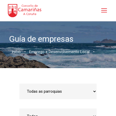
Guía de empresas
Inicio
•
Emprego e Desenvolvemento Local
•