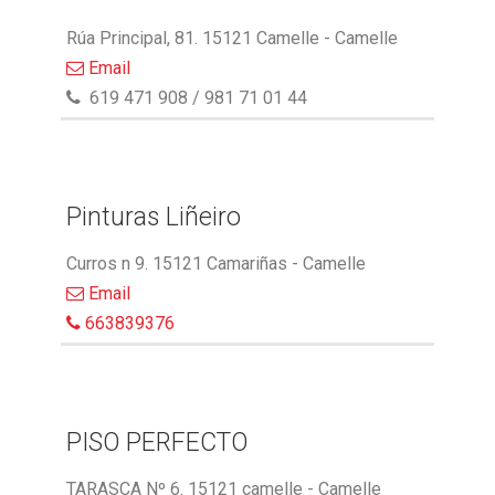
Rúa Principal, 81. 15121 Camelle - Camelle
Email
619 471 908 / 981 71 01 44
Pinturas Liñeiro
Curros n 9. 15121 Camariñas - Camelle
Email
663839376
PISO PERFECTO
TARASCA Nº 6. 15121 camelle - Camelle