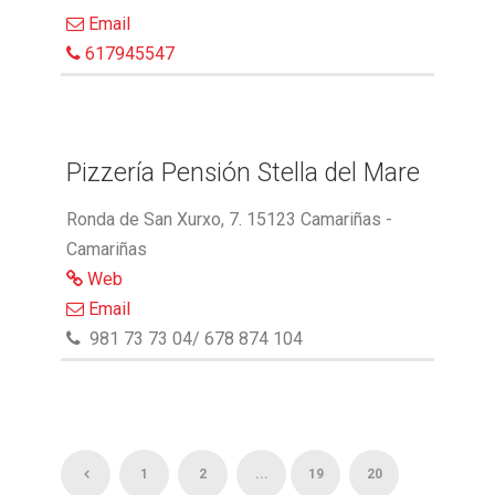
Email
617945547
Pizzería Pensión Stella del Mare
Ronda de San Xurxo, 7. 15123 Camariñas -
Camariñas
Web
Email
981 73 73 04/ 678 874 104
1
2
...
19
20