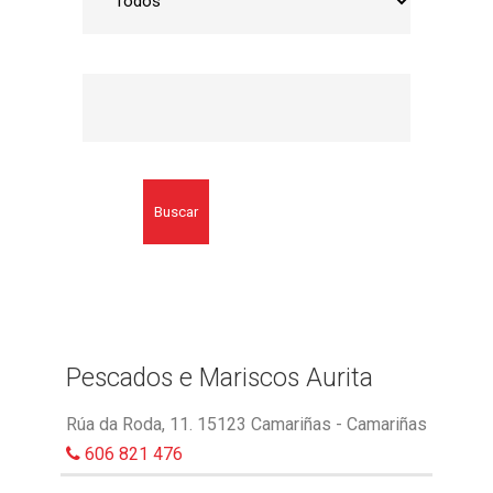
Buscar
Pescados e Mariscos Aurita
Rúa da Roda, 11. 15123 Camariñas - Camariñas
606 821 476