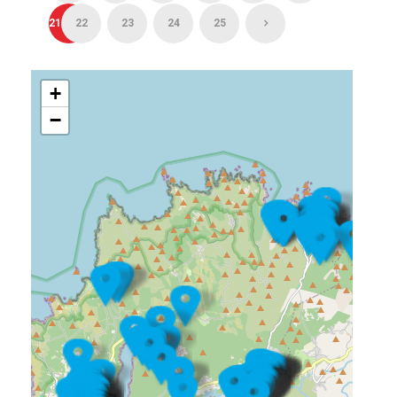
21
22
23
24
25
+
−