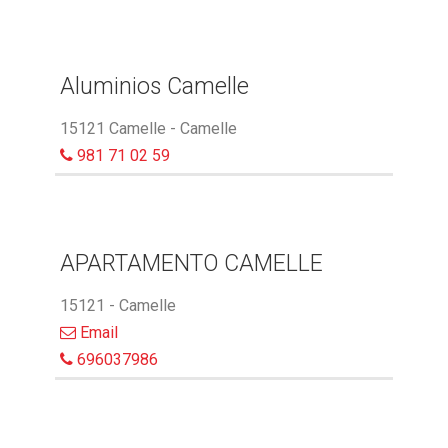
Aluminios Camelle
15121 Camelle - Camelle
981 71 02 59
APARTAMENTO CAMELLE
15121 - Camelle
Email
696037986