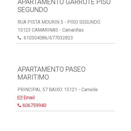
APARTAMENTO GARROTE PISO
SEGUNDO
RUA PISTA MOURIN 5 - PISO SEGUNDO.
15123 CAMARINAS - Camariñas
610304086/677032823
APARTAMENTO PASEO
MARITIMO
PRINCIPAL 57 BAIXO. 15121 - Camelle
Email
606759940