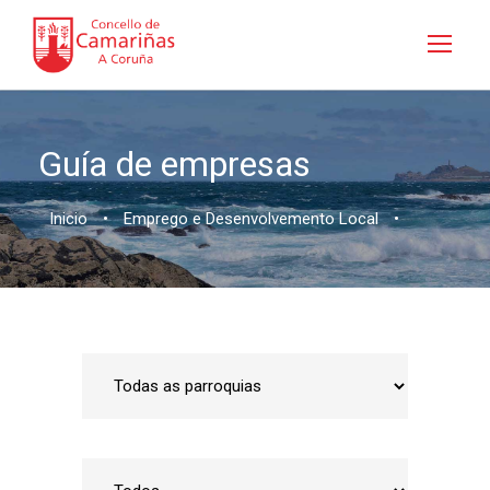
Guía de empresas
Inicio
•
Emprego e Desenvolvemento Local
•