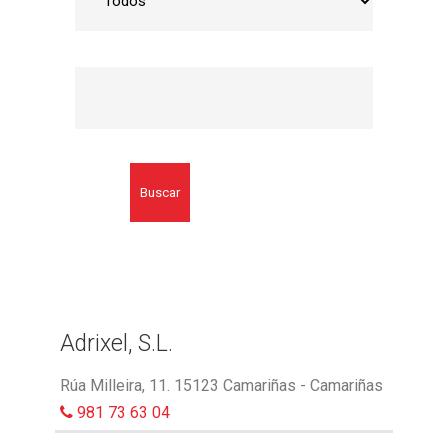
Buscar
Adrixel, S.L.
Rúa Milleira, 11. 15123 Camariñas - Camariñas
981 73 63 04