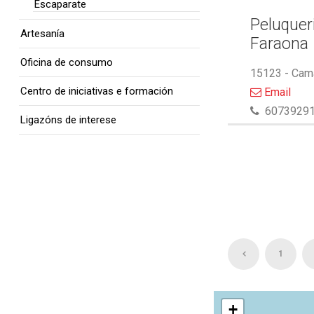
Escaparate
Peluquer
Artesanía
Faraona
Oficina de consumo
15123 - Cam
Centro de iniciativas e formación
Email
6073929
Ligazóns de interese
1
+