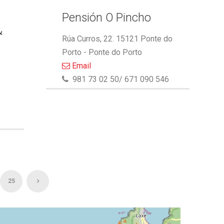
Pensión O Pincho
&
Rúa Curros, 22. 15121 Ponte do
Porto - Ponte do Porto
Email
981 73 02 50/ 671 090 546
25