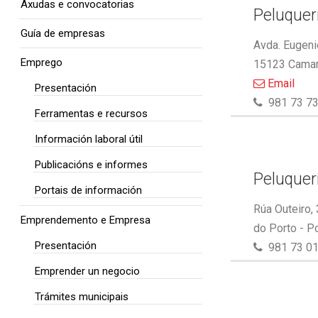
Axudas e convocatorias
Peluquer
Guía de empresas
Avda. Eugeni
Emprego
15123 Camar
Email
Presentación
981 73 73
Ferramentas e recursos
Información laboral útil
Publicacións e informes
Peluquer
Portais de información
Rúa Outeiro,
Emprendemento e Empresa
do Porto - P
Presentación
981 73 01
Emprender un negocio
Trámites municipais