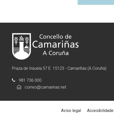
Praza de Insuela 57 E. 15123 - Camariñas (A Coruña)
981 736 000
correo@camarinas.net
Aviso legal
Accesibilidade